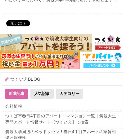
いという点において、筑波大学への編入をおすすめします！
つくいえBLOG
新着記事
人気記事
カテゴリー
会社情報
つくば市春日4丁目のアパート・マンション一覧｜筑波大生
専門アパート情報サイト【つくいえ】で検索
筑波大学周辺のベッドタウン！春日4丁目アパートの家賃相
場と利便性