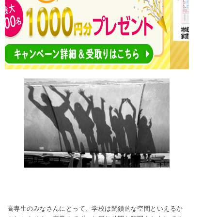
相談会を
【つくいえ】筑波大生専門アパート情報サイト
「つくいえ」では、筑波大生に特化した物件を多数掲載中で
す。学類・周辺エリア・こだわり条件など、あなたの希望に合
わせて物件を紹介します！
今なら物件問合わせで「豪華三大特典」プレゼント中！
高専生のみなさんにとって、学校は閉鎖的な空間といえるか