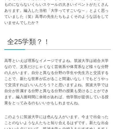
ものにならないくらいスケールの大きいイベントがたくさん
あります。編入した当初「大学ってすごいな～」とよく思っ
ていました（笑）高専の先生たちもよくそのような話をして
いませんでしたか？
全25学類？！
高専といえば理系なイメージですよね。筑波大学は総合大学
なので、文系だけじゃくなく芸術系や体育系など様々な分野
の人がいます。自分と異なる分野の学生や先生方と交流する
ことで、新たな世界が広がること間違いなし！でもどうやっ
て交流すればいいんだろう？と思いますよね。筑波大学では
自分が所属する分野と異なる分野の授業も受けることができ
ます。編入後時間に余裕があれば、他学類が提供している授
業をとってみるのもいいかもしれませんね。
このように筑波大学には色んな人がいます。今まで出会った
ことのないような人たちと知り合えるはずです。新たな出会