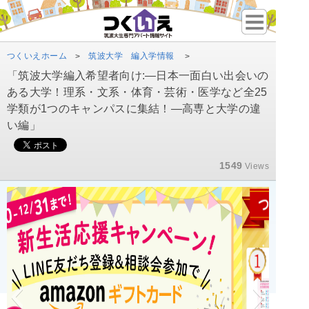
つくいえホーム
筑波大学 編入学情報
>
>
「筑波大学編入希望者向け:―日本一面白い出会いの
ある大学！理系・文系・体育・芸術・医学など全25
学類が1つのキャンパスに集結！―高専と大学の違
い編」
1549
Views