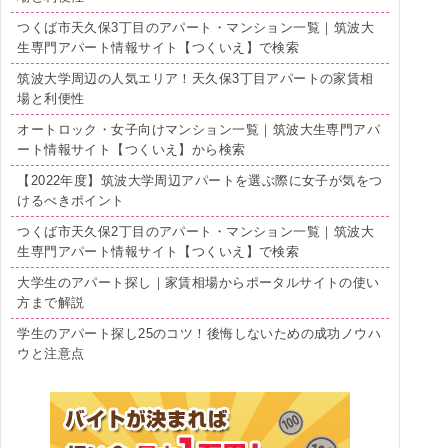
つくば市天久保3丁目のアパート・マンション一覧｜筑波大
生専門アパート情報サイト【つくいえ】で検索
筑波大学周辺の人気エリア！天久保3丁目アパートの家賃相
場と利便性
オートロック・女子向けマンション一覧｜筑波大生専門アパ
ート情報サイト【つくいえ】から検索
【2022年度】筑波大学周辺アパートを選ぶ際に女子が気をつ
けるべきポイント
つくば市天久保2丁目のアパート・マンション一覧｜筑波大
生専門アパート情報サイト【つくいえ】で検索
大学生のアパート探し｜家賃相場からポータルサイトの使い
方まで解説
学生のアパート探し25のコツ！後悔しないための成功ノウハ
ウと注意点