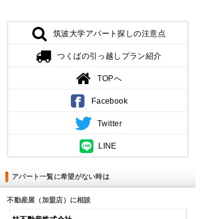
筑波大学アパート探しの注意点
つくばの引っ越しプラン紹介
TOPへ
Facebook
Twitter
LINE
アパート一覧に希望がない時は
不動産屋（加盟店）に相談