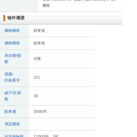
費税
物件概要
建物構造
鉄骨造
建物構造
鉄骨造
所在階/階
/2階
数
部屋/
211
区画番号
総戸/区画
20
数
駐車場
3000円
周辺環境
住宅保険料
17000円 2年