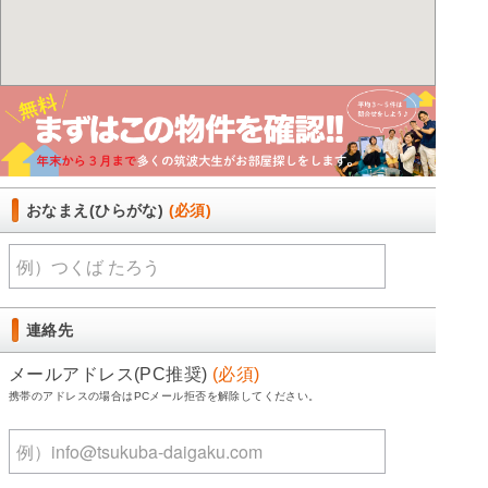
おなまえ(ひらがな)
(必須)
連絡先
メールアドレス(PC推奨)
(必須)
携帯のアドレスの場合はPCメール拒否を解除してください。