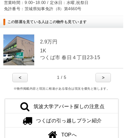
営業時間：9:00~18:00 / 定休日：水曜,祝祭日
免許番号：茨城県知事免許（8）第4660号
この部屋を見ている人はこの物件も見ています
2.9万円
1K
つくば市 春日４丁目23-15
1 / 5
<
>
※物件掲載内容と現況に相違がある場合は現況を優先と致します。
筑波大学アパート探しの注意点
つくばの引っ越しプラン紹介
TOPへ