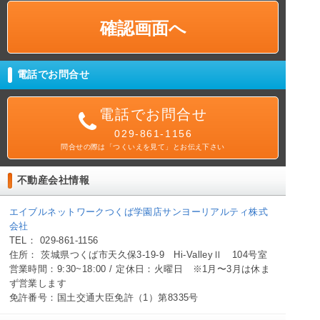
電話でお問合せ
電話でお問合せ
029-861-1156
問合せの際は「つくいえを見て」とお伝え下さい
不動産会社情報
エイブルネットワークつくば学園店サンヨーリアルティ株式
会社
TEL： 029-861-1156
住所： 茨城県つくば市天久保3-19-9 Hi-ValleyⅡ 104号室
営業時間：9:30~18:00 / 定休日：火曜日 ※1月〜3月は休ま
ず営業します
免許番号：国土交通大臣免許（1）第8335号