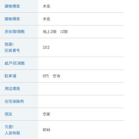
建物構造
木造
建物構造
木造
所在階/階数
地上2階 /2階
部屋/
102
区画番号
総戸/区画数
駐車場
0円 空有
周辺環境
住宅保険料
現況
空家
引渡/
即時
入居時期