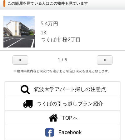
この部屋を見ている人はこの物件も見ています
5.4万円
1K
つくば市 桜2丁目
1 / 5
<
>
※物件掲載内容と現況に相違がある場合は現況を優先と致します。
筑波大学アパート探しの注意点
つくばの引っ越しプラン紹介
TOPへ
Facebook