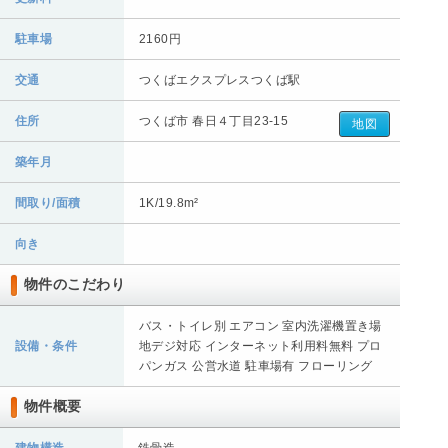
駐車場
2160円
交通
つくばエクスプレスつくば駅
住所
つくば市 春日４丁目23-15
地図
築年月
間取り/面積
1K/19.8m²
向き
物件のこだわり
バス・トイレ別 エアコン 室内洗濯機置き場
設備・条件
地デジ対応 インターネット利用料無料 プロ
パンガス 公営水道 駐車場有 フローリング
物件概要