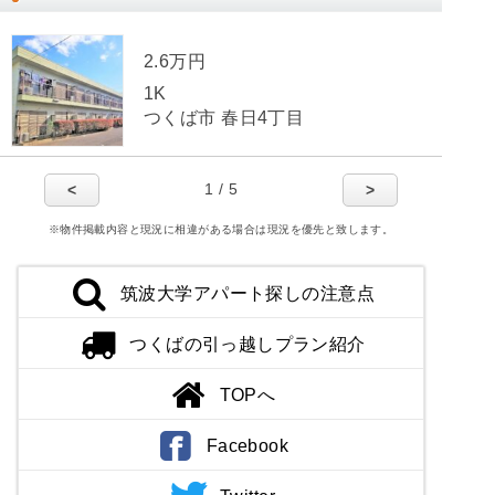
2.6万円
1K
つくば市 春日4丁目
1 / 5
<
>
※物件掲載内容と現況に相違がある場合は現況を優先と致します。
筑波大学アパート探しの注意点
つくばの引っ越しプラン紹介
TOPへ
Facebook