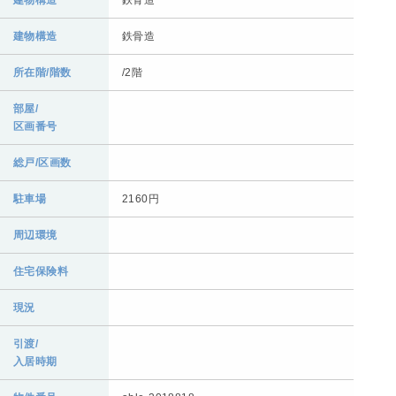
建物構造
鉄骨造
建物構造
鉄骨造
所在階/階数
/2階
部屋/
区画番号
総戸/区画数
駐車場
2160円
周辺環境
住宅保険料
現況
引渡/
入居時期