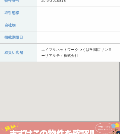
物件番号
able-2018818
取引態様
自社物
掲載期限日
エイブルネットワークつくば学園店サンヨ
取扱い店舗
ーリアルティ株式会社