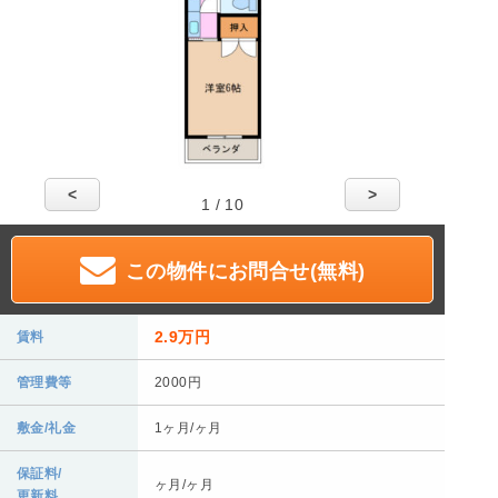
<
>
1 / 10
この物件にお問合せ(無料)
2.9万円
賃料
管理費等
2000円
敷金/礼金
1ヶ月/ヶ月
保証料/
ヶ月/ヶ月
更新料