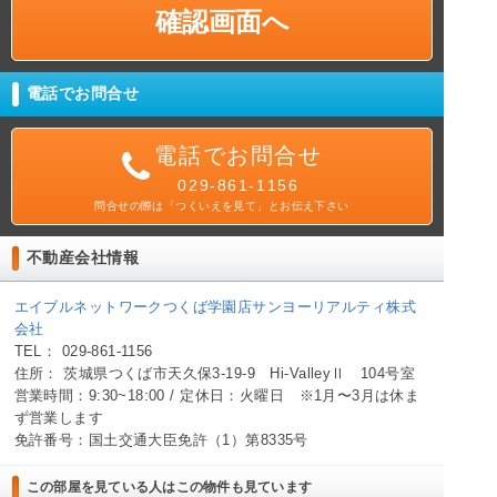
電話でお問合せ
電話でお問合せ
029-861-1156
問合せの際は「つくいえを見て」とお伝え下さい
不動産会社情報
エイブルネットワークつくば学園店サンヨーリアルティ株式
会社
TEL： 029-861-1156
住所： 茨城県つくば市天久保3-19-9 Hi-ValleyⅡ 104号室
営業時間：9:30~18:00 / 定休日：火曜日 ※1月〜3月は休ま
ず営業します
免許番号：国土交通大臣免許（1）第8335号
この部屋を見ている人はこの物件も見ています