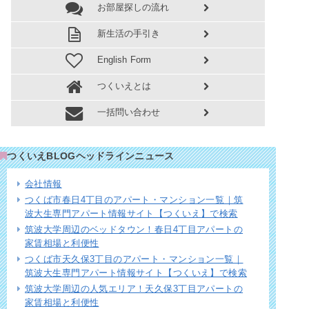
お部屋探しの流れ
新生活の手引き
English Form
つくいえとは
一括問い合わせ
つくいえBLOGヘッドラインニュース
会社情報
つくば市春日4丁目のアパート・マンション一覧｜筑
波大生専門アパート情報サイト【つくいえ】で検索
筑波大学周辺のベッドタウン！春日4丁目アパートの
家賃相場と利便性
つくば市天久保3丁目のアパート・マンション一覧｜
筑波大生専門アパート情報サイト【つくいえ】で検索
筑波大学周辺の人気エリア！天久保3丁目アパートの
家賃相場と利便性