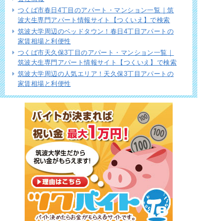
つくば市春日4丁目のアパート・マンション一覧｜筑
波大生専門アパート情報サイト【つくいえ】で検索
筑波大学周辺のベッドタウン！春日4丁目アパートの
家賃相場と利便性
つくば市天久保3丁目のアパート・マンション一覧｜
筑波大生専門アパート情報サイト【つくいえ】で検索
筑波大学周辺の人気エリア！天久保3丁目アパートの
家賃相場と利便性