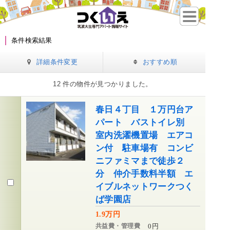
条件検索結果
詳細条件変更
おすすめ順
12 件の物件が見つかりました。
春日４丁目 １万円台ア
パート バストイレ別
室内洗濯機置場 エアコ
ン付 駐車場有 コンビ
ニファミマまで徒歩２
分 仲介手数料半額 エ
イブルネットワークつく
ば学園店
1.9万円
共益費・管理費
0円