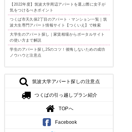
【2022年度】筑波大学周辺アパートを選ぶ際に女子が
気をつけるべきポイント
つくば市天久保2丁目のアパート・マンション一覧｜筑
波大生専門アパート情報サイト【つくいえ】で検索
大学生のアパート探し｜家賃相場からポータルサイト
の使い方まで解説
学生のアパート探し25のコツ！後悔しないための成功
ノウハウと注意点
筑波大学アパート探しの注意点
つくばの引っ越しプラン紹介
TOPへ
Facebook