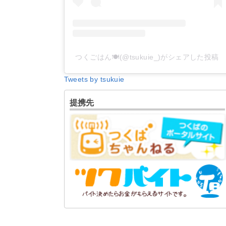
つくごはん🍽(@tsukuie_)がシェアした投稿
Tweets by tsukuie
提携先