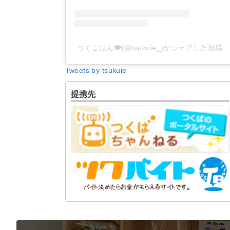
つくごはん🍽(@tsukuie_)がシェアした投稿
Tweets by tsukuie
提携先