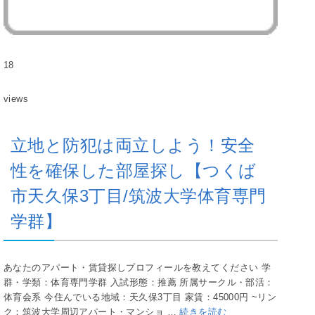
18
views
立地と防犯は両立しよう！安全
性を確保した部屋探し【つくば
市天久保3丁目/筑波大学体育専門
学群】
あなたのアパート・賃貸探しプロフィールを教えてください 学
群・学類：体育専門学群 入試形態：推薦 所属サークル・部活：
体育会系 今住んでいる地域：天久保3丁目 家賃：45000円 ~リン
ク：筑波大学周辺アパート・マンショ …
続きを読む