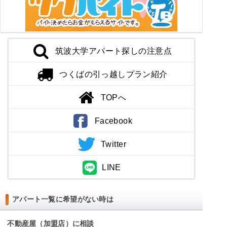
筑波大学アパート探しの注意点
つくばの引っ越しプラン紹介
TOPへ
Facebook
Twitter
LINE
アパート一覧に希望がない時は
不動産屋（加盟店）に相談