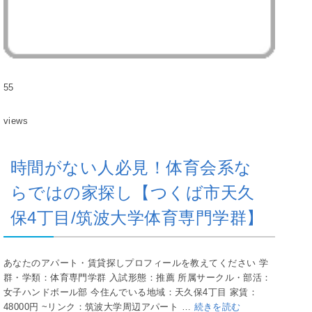
55
views
時間がない人必見！体育会系な
らではの家探し【つくば市天久
保4丁目/筑波大学体育専門学群】
あなたのアパート・賃貸探しプロフィールを教えてください 学
群・学類：体育専門学群 入試形態：推薦 所属サークル・部活：
女子ハンドボール部 今住んでいる地域：天久保4丁目 家賃：
48000円 ~リンク：筑波大学周辺アパート …
続きを読む