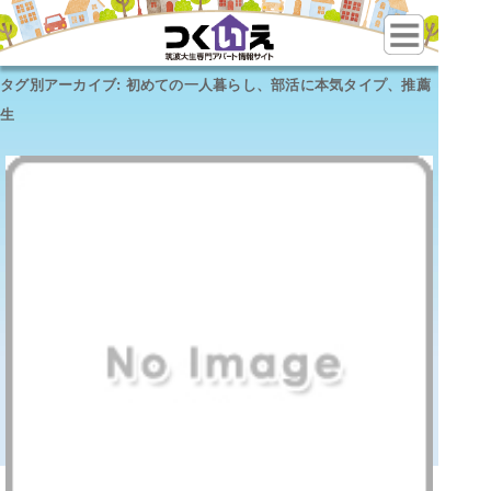
タグ別アーカイブ:
初めての一人暮らし、部活に本気タイプ、推薦
生