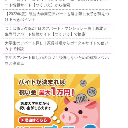
ート情報サイト【つくいえ】から検索
【2022年度】筑波大学周辺アパートを選ぶ際に女子が気をつ
けるべきポイント
つくば市天久保2丁目のアパート・マンション一覧｜筑波大
生専門アパート情報サイト【つくいえ】で検索
大学生のアパート探し｜家賃相場からポータルサイトの使い
方まで解説
学生のアパート探し25のコツ！後悔しないための成功ノウハ
ウと注意点