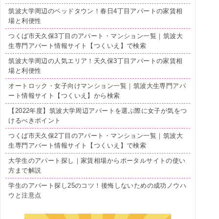
筑波大学周辺のベッドタウン！春日4丁目アパートの家賃相
場と利便性
つくば市天久保3丁目のアパート・マンション一覧｜筑波大
生専門アパート情報サイト【つくいえ】で検索
筑波大学周辺の人気エリア！天久保3丁目アパートの家賃相
場と利便性
オートロック・女子向けマンション一覧｜筑波大生専門アパ
ート情報サイト【つくいえ】から検索
【2022年度】筑波大学周辺アパートを選ぶ際に女子が気をつ
けるべきポイント
つくば市天久保2丁目のアパート・マンション一覧｜筑波大
生専門アパート情報サイト【つくいえ】で検索
大学生のアパート探し｜家賃相場からポータルサイトの使い
方まで解説
学生のアパート探し25のコツ！後悔しないための成功ノウハ
ウと注意点