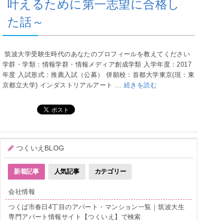
叶えるために第一志望に合格し
た話～
筑波大学受験生時代のあなたのプロフィールを教えてください
学群・学類：情報学群・情報メディア創成学類 入学年度：2017
年度 入試形式：推薦入試（公募） 併願校：首都大学東京(現：東
京都立大学) インダストリアルアート …
続きを読む
つくいえBLOG
新着記事
人気記事
カテゴリー
会社情報
つくば市春日4丁目のアパート・マンション一覧｜筑波大生
専門アパート情報サイト【つくいえ】で検索