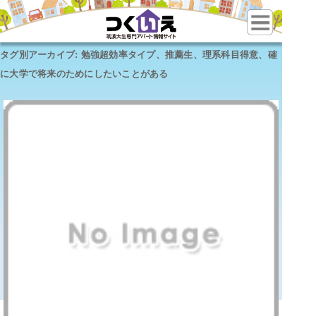
タグ別アーカイブ:
勉強超効率タイプ、推薦生、理系科目得意、確
に大学で将来のためにしたいことがある