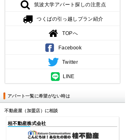
筑波大学アパート探しの注意点
つくばの引っ越しプラン紹介
TOPへ
Facebook
Twitter
LINE
アパート一覧に希望がない時は
不動産屋（加盟店）に相談
桂不動産株式会社