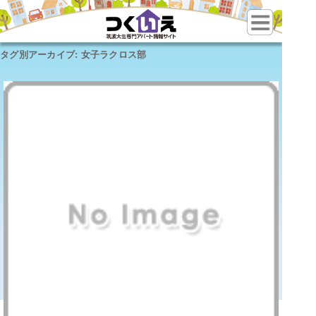
タグ別アーカイブ:
女子ラクロス部