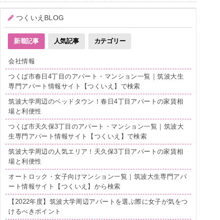
つくいえBLOG
新着記事
人気記事
カテゴリー
会社情報
つくば市春日4丁目のアパート・マンション一覧｜筑波大生
専門アパート情報サイト【つくいえ】で検索
筑波大学周辺のベッドタウン！春日4丁目アパートの家賃相
場と利便性
つくば市天久保3丁目のアパート・マンション一覧｜筑波大
生専門アパート情報サイト【つくいえ】で検索
筑波大学周辺の人気エリア！天久保3丁目アパートの家賃相
場と利便性
オートロック・女子向けマンション一覧｜筑波大生専門アパ
ート情報サイト【つくいえ】から検索
【2022年度】筑波大学周辺アパートを選ぶ際に女子が気をつ
けるべきポイント