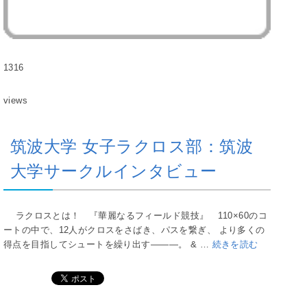
1316
views
筑波大学 女子ラクロス部：筑波
大学サークルインタビュー
ラクロスとは！ 『華麗なるフィールド競技』 110×60のコ
ートの中で、12人がクロスをさばき、パスを繋ぎ、 より多くの
得点を目指してシュートを繰り出す―――。 & …
続きを読む