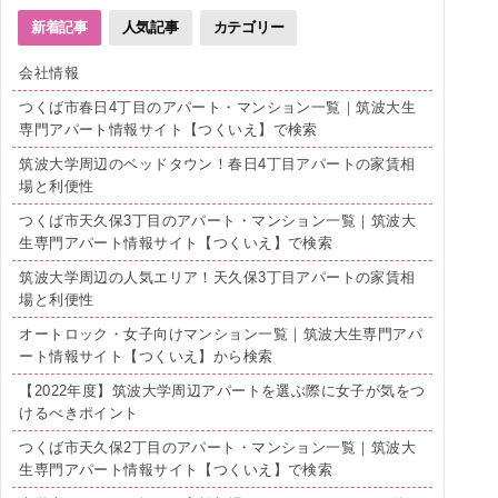
新着記事
人気記事
カテゴリー
会社情報
つくば市春日4丁目のアパート・マンション一覧｜筑波大生
専門アパート情報サイト【つくいえ】で検索
筑波大学周辺のベッドタウン！春日4丁目アパートの家賃相
場と利便性
つくば市天久保3丁目のアパート・マンション一覧｜筑波大
生専門アパート情報サイト【つくいえ】で検索
筑波大学周辺の人気エリア！天久保3丁目アパートの家賃相
場と利便性
オートロック・女子向けマンション一覧｜筑波大生専門アパ
ート情報サイト【つくいえ】から検索
【2022年度】筑波大学周辺アパートを選ぶ際に女子が気をつ
けるべきポイント
つくば市天久保2丁目のアパート・マンション一覧｜筑波大
生専門アパート情報サイト【つくいえ】で検索