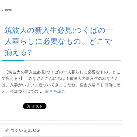
views
筑波大の新入生必見!つくばの一
人暮らしに必要なもの、どこで
揃える?
【筑波大の新入生必見!つくばの一人暮らしに必要なもの、どこ
で揃える?】 みなさんこんにちは！筑波大の新入生のみなさん
は、入学がいよいよ近づいてきましたね。宿舎入居日も目前に控
え、今はつくばでの …
続きを読む
つくいえBLOG