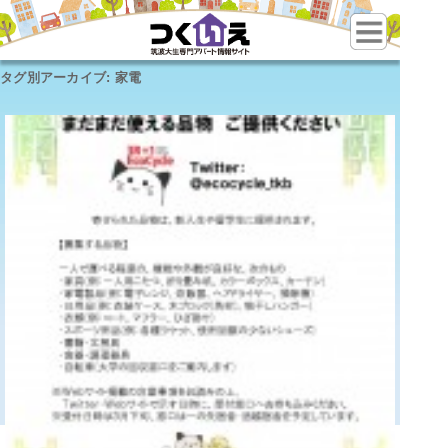
タグ別アーカイブ:
家電