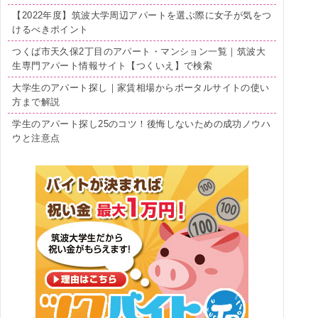
【2022年度】筑波大学周辺アパートを選ぶ際に女子が気をつ
けるべきポイント
つくば市天久保2丁目のアパート・マンション一覧｜筑波大
生専門アパート情報サイト【つくいえ】で検索
大学生のアパート探し｜家賃相場からポータルサイトの使い
方まで解説
学生のアパート探し25のコツ！後悔しないための成功ノウハ
ウと注意点