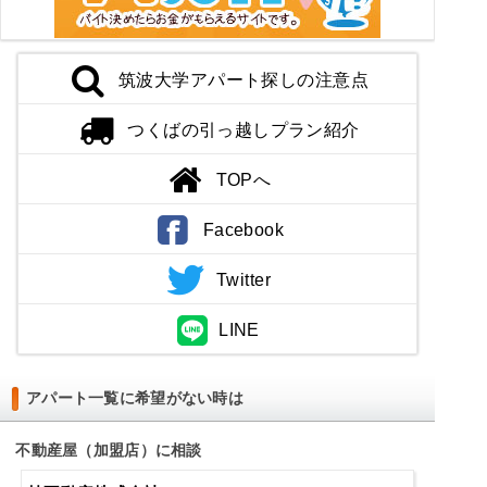
筑波大学アパート探しの注意点
つくばの引っ越しプラン紹介
TOPへ
Facebook
Twitter
LINE
アパート一覧に希望がない時は
不動産屋（加盟店）に相談