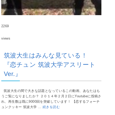
2269
views
筑波大生はみんな見ている！
『恋チュン 筑波大学アスリート
Ver.』
筑波大生の間で大きな話題となっているこの動画、あなたはも
うご覧になりましたか？ ２０１４年２月２日にYoutubeに投稿さ
れ、再生数は既に9000回を突破しています！ 【恋するフォーチ
ュンクッキー 筑波大学 …
続きを読む