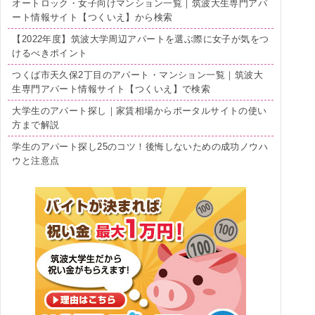
オートロック・女子向けマンション一覧｜筑波大生専門アパ
ート情報サイト【つくいえ】から検索
【2022年度】筑波大学周辺アパートを選ぶ際に女子が気をつ
けるべきポイント
つくば市天久保2丁目のアパート・マンション一覧｜筑波大
生専門アパート情報サイト【つくいえ】で検索
大学生のアパート探し｜家賃相場からポータルサイトの使い
方まで解説
学生のアパート探し25のコツ！後悔しないための成功ノウハ
ウと注意点