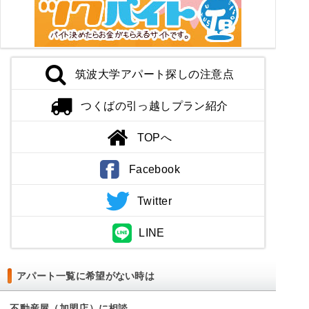
筑波大学アパート探しの注意点
つくばの引っ越しプラン紹介
TOPへ
Facebook
Twitter
LINE
アパート一覧に希望がない時は
不動産屋（加盟店）に相談