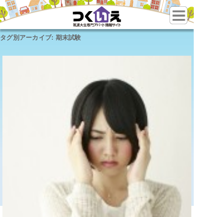
タグ別アーカイブ:
期末試験