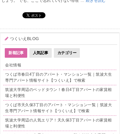
しょう。 でも、ここで忘れていけない存在 …
続きを読む
つくいえBLOG
新着記事
人気記事
カテゴリー
会社情報
つくば市春日4丁目のアパート・マンション一覧｜筑波大生
専門アパート情報サイト【つくいえ】で検索
筑波大学周辺のベッドタウン！春日4丁目アパートの家賃相
場と利便性
つくば市天久保3丁目のアパート・マンション一覧｜筑波大
生専門アパート情報サイト【つくいえ】で検索
筑波大学周辺の人気エリア！天久保3丁目アパートの家賃相
場と利便性