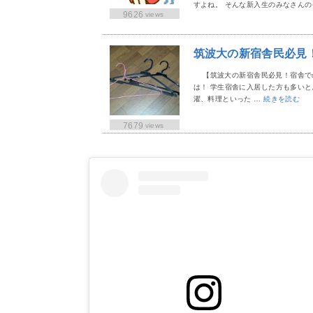
すよね。 そんな新入生のみなさんの
9626
views
筑波大の新宿舎民必見
【筑波大の新宿舎民必見！宿舎で
は！ 学生宿舎に入居した方も多い
濯、料理といった …
続きを読む
7679
views