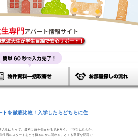
ートを徹底比較！入学したらどちらに住
新入生にとって、最初に頭を悩ませるであろう、「宿舎に住むか、
大学生活のスタートをどう切るのかに関わる、とても重要な問題で