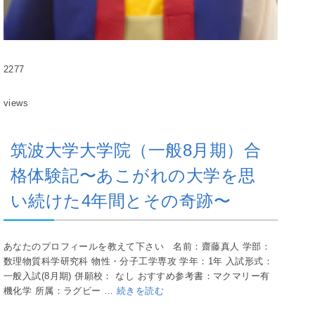
2277
views
筑波大学大学院（一般8月期）合
格体験記〜あこがれの大学を思
い続けた4年間とその奇跡〜
あなたのプロフィールを教えて下さい 名前：齋藤真人 学部：
数理物質科学研究科 物性・分子工学専攻 学年：1年 入試形式：
一般入試(8月期) 併願校： なし おすすめ参考書：マクマリー有
機化学 所属：ラグビー …
続きを読む