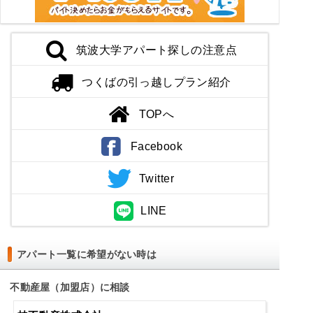
筑波大学アパート探しの注意点
つくばの引っ越しプラン紹介
TOPへ
Facebook
Twitter
LINE
アパート一覧に希望がない時は
不動産屋（加盟店）に相談