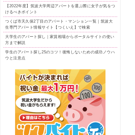
【2022年度】筑波大学周辺アパートを選ぶ際に女子が気をつ
けるべきポイント
つくば市天久保2丁目のアパート・マンション一覧｜筑波大
生専門アパート情報サイト【つくいえ】で検索
大学生のアパート探し｜家賃相場からポータルサイトの使い
方まで解説
学生のアパート探し25のコツ！後悔しないための成功ノウハ
ウと注意点