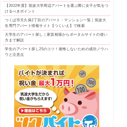
【2022年度】筑波大学周辺アパートを選ぶ際に女子が気をつ
けるべきポイント
つくば市天久保2丁目のアパート・マンション一覧｜筑波大
生専門アパート情報サイト【つくいえ】で検索
大学生のアパート探し｜家賃相場からポータルサイトの使い
方まで解説
学生のアパート探し25のコツ！後悔しないための成功ノウハ
ウと注意点