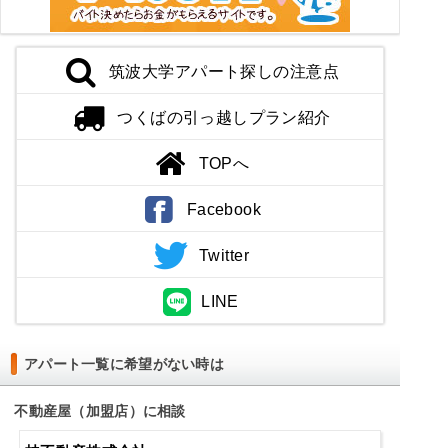
筑波大学アパート探しの注意点
つくばの引っ越しプラン紹介
TOPへ
Facebook
Twitter
LINE
アパート一覧に希望がない時は
不動産屋（加盟店）に相談