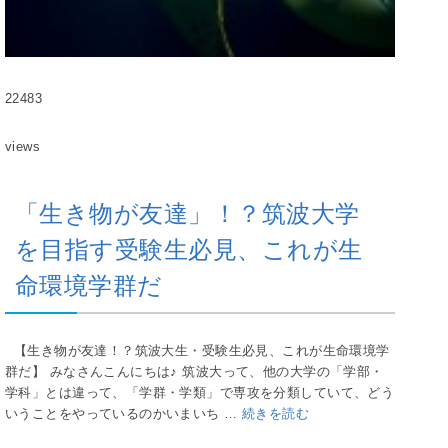
22483
views
「生き物が友達」！？筑波大学
を目指す受験生必見、これが生
命環境学群だ
【生き物が友達！？筑波大生・受験生必見、これが生命環境学
群だ】 みなさんこんにちは♪ 筑波大って、他の大学の「学部・
学科」とは違って、「学群・学類」で専攻を分類していて、どう
いうことをやっているのかいまいち …
続きを読む