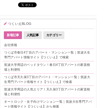
つくいえBLOG
新着記事
人気記事
カテゴリー
会社情報
つくば市春日4丁目のアパート・マンション一覧｜筑波大生
専門アパート情報サイト【つくいえ】で検索
筑波大学周辺のベッドタウン！春日4丁目アパートの家賃相
場と利便性
つくば市天久保3丁目のアパート・マンション一覧｜筑波大
生専門アパート情報サイト【つくいえ】で検索
筑波大学周辺の人気エリア！天久保3丁目アパートの家賃相
場と利便性
オートロック・女子向けマンション一覧｜筑波大生専門アパ
ート情報サイト【つくいえ】から検索