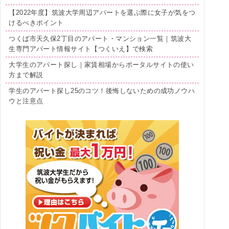
【2022年度】筑波大学周辺アパートを選ぶ際に女子が気をつ
けるべきポイント
つくば市天久保2丁目のアパート・マンション一覧｜筑波大
生専門アパート情報サイト【つくいえ】で検索
大学生のアパート探し｜家賃相場からポータルサイトの使い
方まで解説
学生のアパート探し25のコツ！後悔しないための成功ノウハ
ウと注意点