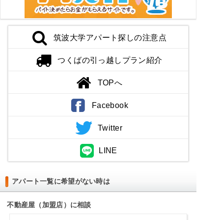
筑波大学アパート探しの注意点
つくばの引っ越しプラン紹介
TOPへ
Facebook
Twitter
LINE
アパート一覧に希望がない時は
不動産屋（加盟店）に相談