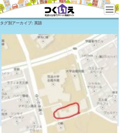
タグ別アーカイブ:
英語