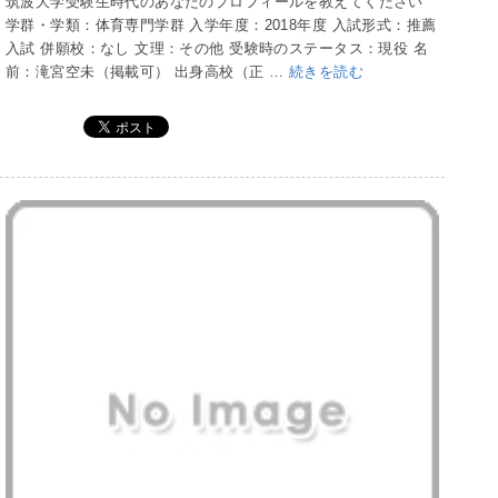
筑波大学受験生時代のあなたのプロフィールを教えてください
学群・学類：体育専門学群 入学年度：2018年度 入試形式：推薦
入試 併願校：なし 文理：その他 受験時のステータス：現役 名
前：滝宮空未（掲載可） 出身高校（正 …
続きを読む