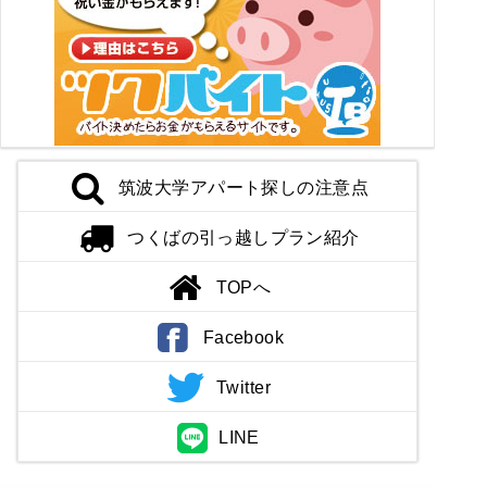
筑波大学アパート探しの注意点
つくばの引っ越しプラン紹介
TOPへ
Facebook
Twitter
LINE