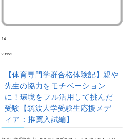
14
views
【体育専門学群合格体験記】親や
先生の協力をモチベーション
に！環境をフル活用して挑んだ
受験【筑波大学受験生応援メデ
ィア：推薦入試編】