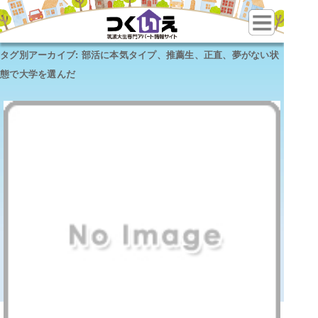
タグ別アーカイブ:
部活に本気タイプ、推薦生、正直、夢がない状
態で大学を選んだ