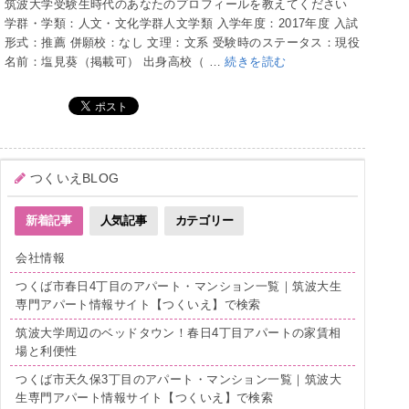
筑波大学受験生時代のあなたのプロフィールを教えてください
学群・学類：人文・文化学群人文学類 入学年度：2017年度 入試
形式：推薦 併願校：なし 文理：文系 受験時のステータス：現役
名前：塩見葵（掲載可） 出身高校（ …
続きを読む
つくいえBLOG
新着記事
人気記事
カテゴリー
会社情報
つくば市春日4丁目のアパート・マンション一覧｜筑波大生
専門アパート情報サイト【つくいえ】で検索
筑波大学周辺のベッドタウン！春日4丁目アパートの家賃相
場と利便性
つくば市天久保3丁目のアパート・マンション一覧｜筑波大
生専門アパート情報サイト【つくいえ】で検索