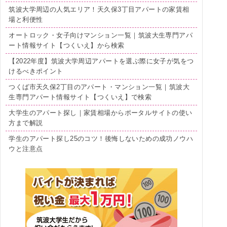
筑波大学周辺の人気エリア！天久保3丁目アパートの家賃相
場と利便性
オートロック・女子向けマンション一覧｜筑波大生専門アパ
ート情報サイト【つくいえ】から検索
【2022年度】筑波大学周辺アパートを選ぶ際に女子が気をつ
けるべきポイント
つくば市天久保2丁目のアパート・マンション一覧｜筑波大
生専門アパート情報サイト【つくいえ】で検索
大学生のアパート探し｜家賃相場からポータルサイトの使い
方まで解説
学生のアパート探し25のコツ！後悔しないための成功ノウハ
ウと注意点