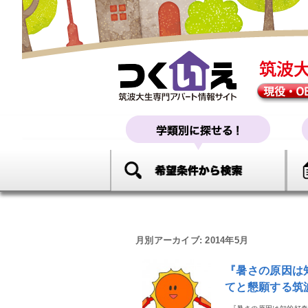
月別アーカイブ:
2014年5月
『暑さの原因は
てと懇願する筑