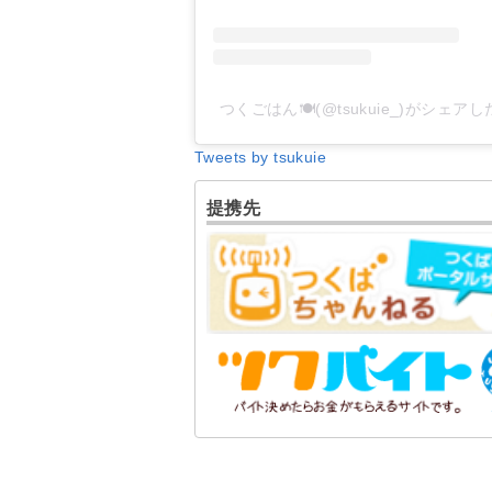
つくごはん🍽(@tsukuie_)がシェア
Tweets by tsukuie
提携先