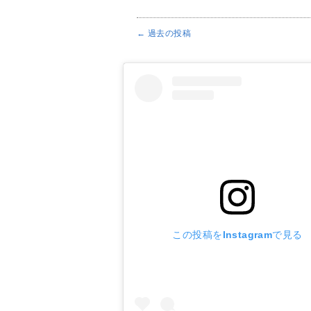
←
過去の投稿
投稿ナビゲーション
この投稿をInstagramで見る