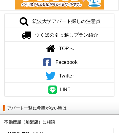
筑波大学アパート探しの注意点
つくばの引っ越しプラン紹介
TOPへ
Facebook
Twitter
LINE
アパート一覧に希望がない時は
不動産屋（加盟店）に相談