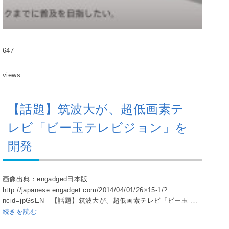
647
views
【話題】筑波大が、超低画素テ
レビ「ビー玉テレビジョン」を
開発
画像出典：engadged日本版
http://japanese.engadget.com/2014/04/01/26×15-1/?
ncid=jpGsEN 【話題】筑波大が、超低画素テレビ「ビー玉 …
続きを読む