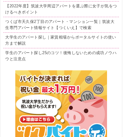
【2022年度】筑波大学周辺アパートを選ぶ際に女子が気をつ
けるべきポイント
つくば市天久保2丁目のアパート・マンション一覧｜筑波大
生専門アパート情報サイト【つくいえ】で検索
大学生のアパート探し｜家賃相場からポータルサイトの使い
方まで解説
学生のアパート探し25のコツ！後悔しないための成功ノウハ
ウと注意点