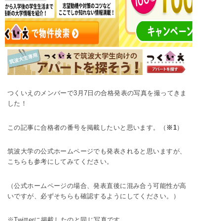
【Amazonギフト1,000円】つくいえ無料相談会を
期間限定実施中
つくいえのメンバーで3月7日の合格発表の写真を撮ってきま
した！
この記事に合格者の番号を掲載したいと思います。（
※1
）
筑波大学の公式ホームページでも発表されると思いますが、
こちらも参考にしてみてください。
（公式ホームページの場合、発表直後に混み合う可能性が高
いですが、必ずそちらも確認するようにしてください。）
※Twitterに掲載したのと同じ写真です。