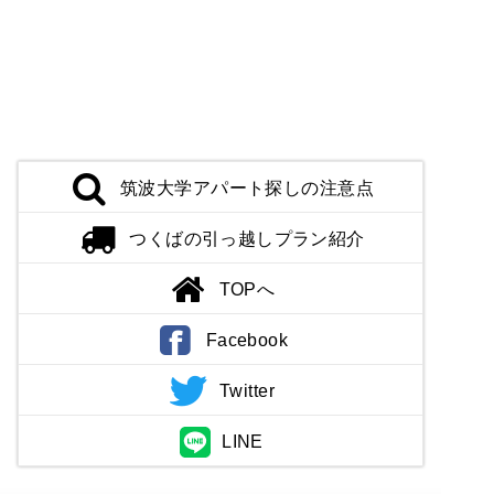
筑波大学アパート探しの注意点
つくばの引っ越しプラン紹介
TOPへ
Facebook
Twitter
LINE