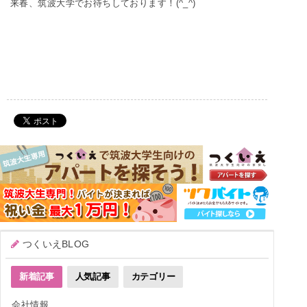
来春、筑波大学でお待ちしております！(^_^)
つくいえBLOG
新着記事
人気記事
カテゴリー
会社情報