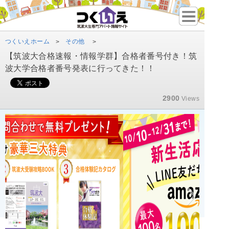
つくいえホーム
その他
>
>
【筑波大合格速報・情報学群】合格者番号付き！筑
波大学合格者番号発表に行ってきた！！
2900
Views