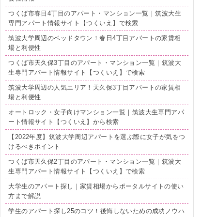
つくば市春日4丁目のアパート・マンション一覧｜筑波大生
専門アパート情報サイト【つくいえ】で検索
筑波大学周辺のベッドタウン！春日4丁目アパートの家賃相
場と利便性
つくば市天久保3丁目のアパート・マンション一覧｜筑波大
生専門アパート情報サイト【つくいえ】で検索
筑波大学周辺の人気エリア！天久保3丁目アパートの家賃相
場と利便性
オートロック・女子向けマンション一覧｜筑波大生専門アパ
ート情報サイト【つくいえ】から検索
【2022年度】筑波大学周辺アパートを選ぶ際に女子が気をつ
けるべきポイント
つくば市天久保2丁目のアパート・マンション一覧｜筑波大
生専門アパート情報サイト【つくいえ】で検索
大学生のアパート探し｜家賃相場からポータルサイトの使い
方まで解説
学生のアパート探し25のコツ！後悔しないための成功ノウハ