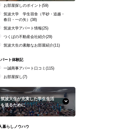
お部屋探しのポイント
(59)
筑波大学 学生宿舎（平砂・追越・
春日・一の矢）
(38)
筑波大学アパート情報
(25)
つくばの不動産会社紹介
(29)
筑波大生の素敵なお部屋紹介
(11)
アパート体験記
一誠商事アパート口コミ
(115)
お部屋探し
(7)
筑波大生が充実した学生生活
を送るために
1人暮らしノウハウ