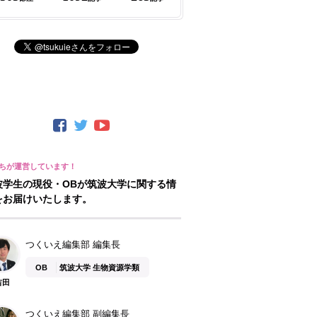
波学生の現役・OBが筑波大学に関する情
をお届けいたします。
つくいえ編集部 編集長
OB
筑波大学 生物資源学類
吉田
つくいえ編集部 副編集長