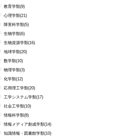
教育学類
(9)
心理学類
(21)
障害科学類
(5)
生物学類
(6)
生物資源学類
(16)
地球学類
(20)
数学類
(10)
物理学類
(3)
化学類
(12)
応用理工学類
(20)
工学システム学類
(17)
社会工学類
(10)
情報科学類
(8)
情報メディア創成学類
(14)
知識情報・図書館学類
(10)