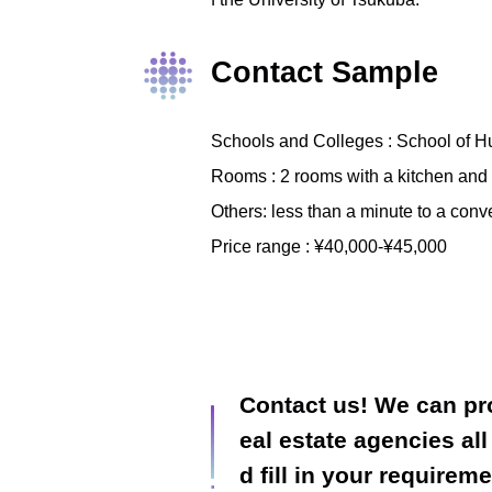
Contact Sample
Schools and Colleges : School of H
Rooms : 2 rooms with a kitchen and 
Others: less than a minute to a conv
Price range : ¥40,000-¥45,000
Contact us! We can pr
eal estate agencies al
d fill in your requirem