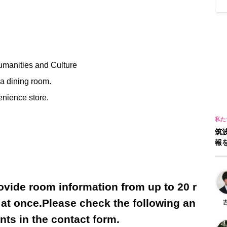
umanities and Culture
a dining room.
enience store.
筑
報
ovide room information from up to 20 r
l at once.Please check the following an
ents in the contact form.