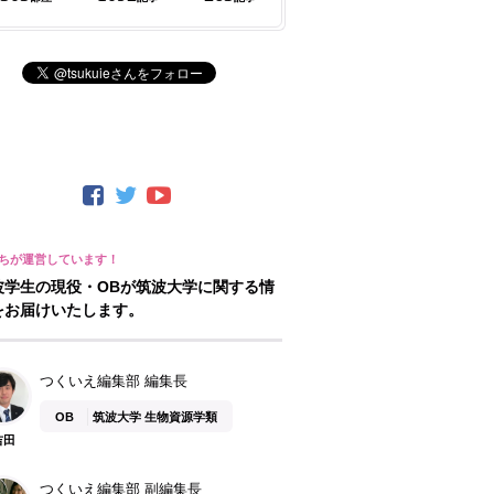
波学生の現役・OBが筑波大学に関する情
をお届けいたします。
つくいえ編集部 編集長
OB
筑波大学 生物資源学類
吉田
つくいえ編集部 副編集長