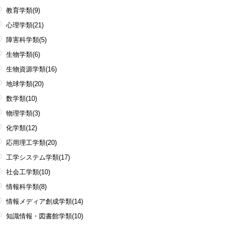
教育学類
(9)
心理学類
(21)
障害科学類
(5)
生物学類
(6)
生物資源学類
(16)
地球学類
(20)
数学類
(10)
物理学類
(3)
化学類
(12)
応用理工学類
(20)
工学システム学類
(17)
社会工学類
(10)
情報科学類
(8)
情報メディア創成学類
(14)
知識情報・図書館学類
(10)