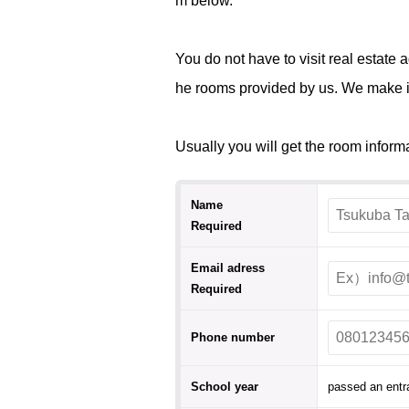
m below.
You do not have to visit real estate 
he rooms provided by us. We make it 
Usually you will get the room inform
Name
Required
Email adress
Required
Phone number
School year