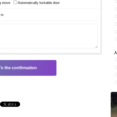
g stove
Automatically lockable door