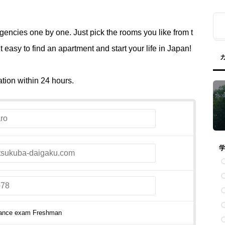
agencies one by one. Just pick the rooms you like from t
easy to find an apartment and start your life in Japan!
ation within 24 hours.