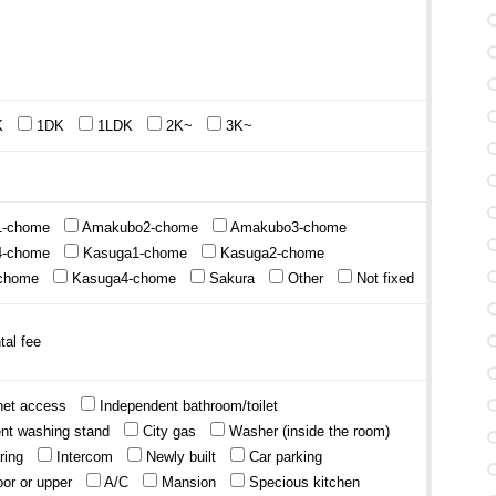
K
1DK
1LDK
2K~
3K~
-chome
Amakubo2-chome
Amakubo3-chome
-chome
Kasuga1-chome
Kasuga2-chome
chome
Kasuga4-chome
Sakura
Other
Not fixed
rnet access
Independent bathroom/toilet
nt washing stand
City gas
Washer (inside the room)
ring
Intercom
Newly built
Car parking
oor or upper
A/C
Mansion
Specious kitchen