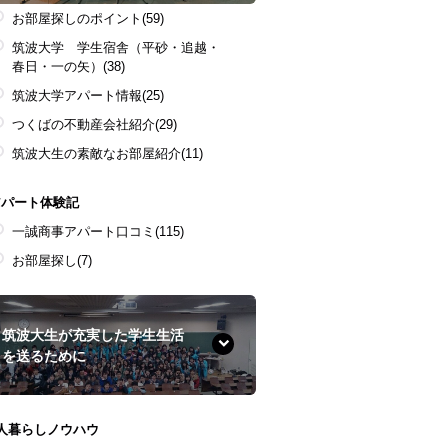
お部屋探しのポイント
(59)
筑波大学 学生宿舎（平砂・追越・
春日・一の矢）
(38)
筑波大学アパート情報
(25)
つくばの不動産会社紹介
(29)
筑波大生の素敵なお部屋紹介
(11)
アパート体験記
一誠商事アパート口コミ
(115)
お部屋探し
(7)
筑波大生が充実した学生生活
を送るために
1人暮らしノウハウ