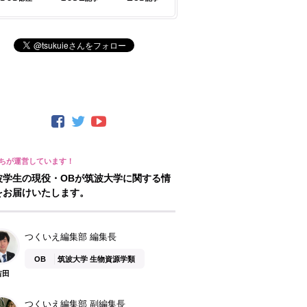
波学生の現役・OBが筑波大学に関する情
をお届けいたします。
つくいえ編集部 編集長
OB
筑波大学 生物資源学類
吉田
つくいえ編集部 副編集長