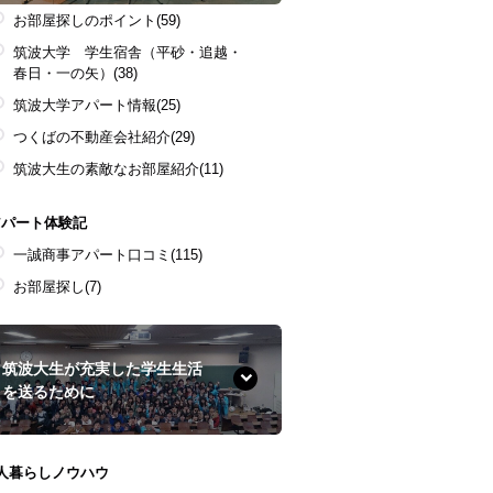
お部屋探しのポイント
(59)
筑波大学 学生宿舎（平砂・追越・
春日・一の矢）
(38)
筑波大学アパート情報
(25)
つくばの不動産会社紹介
(29)
筑波大生の素敵なお部屋紹介
(11)
アパート体験記
一誠商事アパート口コミ
(115)
お部屋探し
(7)
筑波大生が充実した学生生活
を送るために
1人暮らしノウハウ