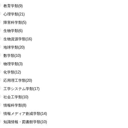
教育学類
(9)
心理学類
(21)
障害科学類
(5)
生物学類
(6)
生物資源学類
(16)
地球学類
(20)
数学類
(10)
物理学類
(3)
化学類
(12)
応用理工学類
(20)
工学システム学類
(17)
社会工学類
(10)
情報科学類
(8)
情報メディア創成学類
(14)
知識情報・図書館学類
(10)