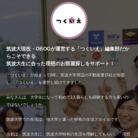
筑波大現役・OBOGが運営する「つくいえ」編集部だか
らこそできる
筑波大生に合った理想のお部屋探しをサポート！
「つくいえ」が始まって8年。筑波大学周辺の不動産屋15社が加盟
し、「つくいえ」を運営し続けてきました。
みなさんは、大学生になって初めて1人暮らしを経験する方も多いの
ではないでしょうか。
筑波大学での生活は、他大学と違った特有の生活スタイルです。
当初は、筑波大生に、筑波大学特有の生活を理解してもらい、「理想