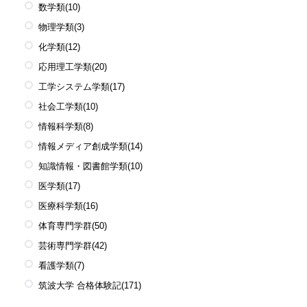
数学類
(10)
物理学類
(3)
化学類
(12)
応用理工学類
(20)
工学システム学類
(17)
社会工学類
(10)
情報科学類
(8)
情報メディア創成学類
(14)
知識情報・図書館学類
(10)
医学類
(17)
医療科学類
(16)
体育専門学群
(50)
芸術専門学群
(42)
看護学類
(7)
筑波大学 合格体験記
(171)