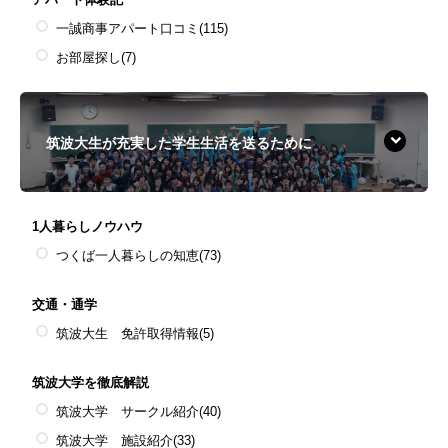
一誠商事アパート口コミ
(115)
お部屋探し
(7)
筑波大生が充実した学生生活を送るために
1人暮らしノウハウ
つくば一人暮らしの知恵
(73)
交通・通学
筑波大生 免許取得情報
(5)
筑波大学を徹底解説
筑波大学 サークル紹介
(40)
筑波大学 施設紹介
(33)