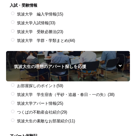
入試・受験情報
筑波大学 編入学情報
(15)
筑波大学入試情報
(33)
筑波大学 受験必勝法
(23)
筑波大学 学群・学類まとめ
(44)
筑波大生の理想のアパート探しを応援
お部屋探しのポイント
(59)
筑波大学 学生宿舎（平砂・追越・春日・一の矢）
(38)
筑波大学アパート情報
(25)
つくばの不動産会社紹介
(29)
筑波大生の素敵なお部屋紹介
(11)
アパート体験記