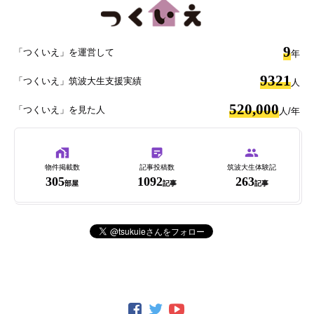
9
「つくいえ」を運営して
年
9321
「つくいえ」筑波大生支援実績
人
520,000
「つくいえ」を見た人
人/年
物件掲載数
記事投稿数
筑波大生体験記
305
1092
263
部屋
記事
記事