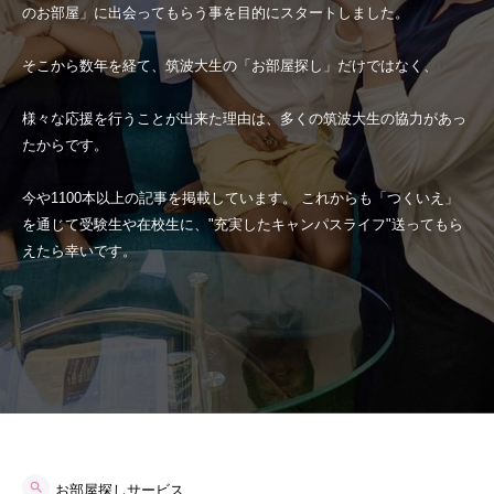
のお部屋」に出会ってもらう事を目的にスタートしました。
そこから数年を経て、筑波大生の「お部屋探し」だけではなく、
様々な応援を行うことが出来た理由は、多くの筑波大生の協力があっ
たからです。
今や1100本以上の記事を掲載しています。 これからも「つくいえ」
を通じて受験生や在校生に、"充実したキャンパスライフ"送ってもら
えたら幸いです。
お部屋探しサービス