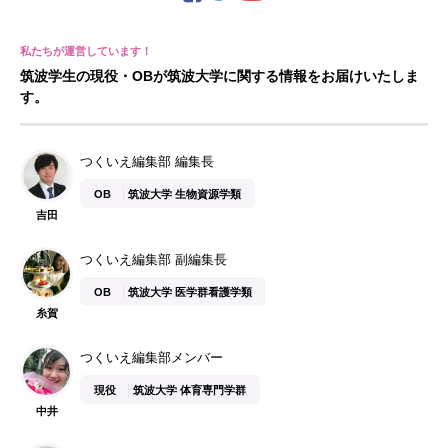
筑波学生の現役・OBが筑波大学に関する情報をお届けいたしま
す。
つくいえ編集部 編集長
OB
筑波大学 生物資源学類
吉田
つくいえ編集部 副編集長
OB
筑波大学 医学群看護学類
糸賀
つくいえ編集部メンバー
現役
筑波大学 体育専門学群
中井