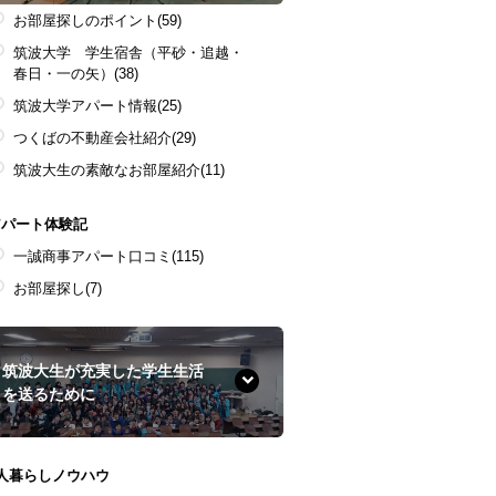
お部屋探しのポイント
(59)
筑波大学 学生宿舎（平砂・追越・
春日・一の矢）
(38)
筑波大学アパート情報
(25)
つくばの不動産会社紹介
(29)
筑波大生の素敵なお部屋紹介
(11)
アパート体験記
一誠商事アパート口コミ
(115)
お部屋探し
(7)
筑波大生が充実した学生生活
を送るために
1人暮らしノウハウ