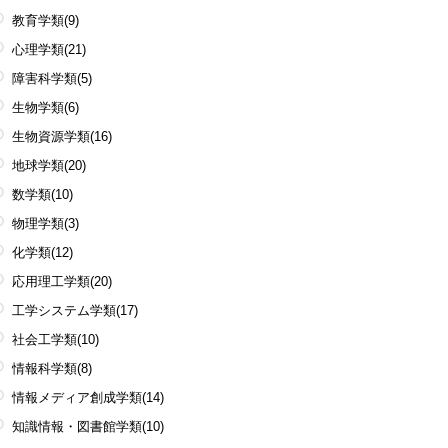
教育学類
(9)
心理学類
(21)
障害科学類
(5)
生物学類
(6)
生物資源学類
(16)
地球学類
(20)
数学類
(10)
物理学類
(3)
化学類
(12)
応用理工学類
(20)
工学システム学類
(17)
社会工学類
(10)
情報科学類
(8)
情報メディア創成学類
(14)
知識情報・図書館学類
(10)