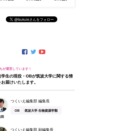
波学生の現役・OBが筑波大学に関する情
をお届けいたします。
つくいえ編集部 編集長
OB
筑波大学 生物資源学類
吉田
つくいえ編集部 副編集長