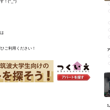
(^_^)
は
ぜひご利用ください！