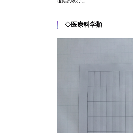
後期試験なし
◇医療科学類