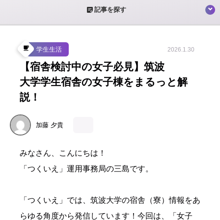
sticky_note_2
記事を探す
local_cafe
学生生活
2026.1.30
【宿舎検討中の女子必見】筑波
大学学生宿舎の女子棟をまるっと解
説！
加藤
夕貴
みなさん、こんにちは！
「つくいえ」運用事務局の三島です。
「つくいえ」では、筑波大学の宿舎（寮）情報をあ
らゆる角度から発信しています！今回は、「女子