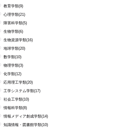
教育学類
(9)
心理学類
(21)
障害科学類
(5)
生物学類
(6)
生物資源学類
(16)
地球学類
(20)
数学類
(10)
物理学類
(3)
化学類
(12)
応用理工学類
(20)
工学システム学類
(17)
社会工学類
(10)
情報科学類
(8)
情報メディア創成学類
(14)
知識情報・図書館学類
(10)