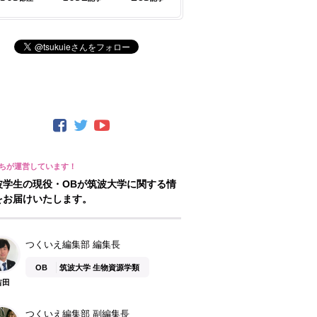
波学生の現役・OBが筑波大学に関する情
をお届けいたします。
つくいえ編集部 編集長
OB
筑波大学 生物資源学類
吉田
つくいえ編集部 副編集長