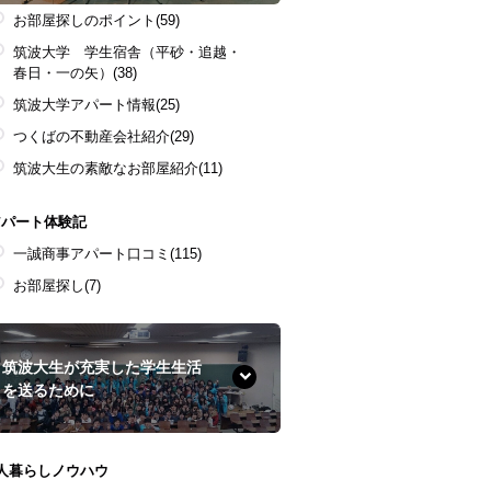
お部屋探しのポイント
(59)
筑波大学 学生宿舎（平砂・追越・
春日・一の矢）
(38)
筑波大学アパート情報
(25)
つくばの不動産会社紹介
(29)
筑波大生の素敵なお部屋紹介
(11)
アパート体験記
一誠商事アパート口コミ
(115)
お部屋探し
(7)
筑波大生が充実した学生生活
を送るために
1人暮らしノウハウ