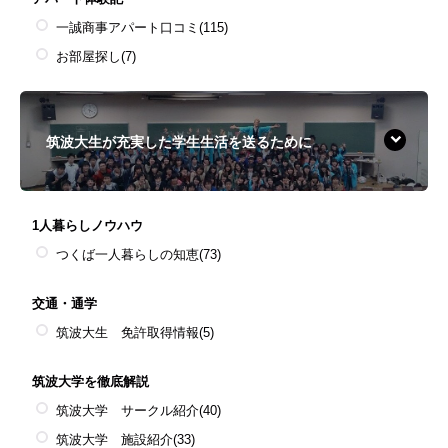
一誠商事アパート口コミ
(115)
お部屋探し
(7)
筑波大生が充実した学生生活を送るために
1人暮らしノウハウ
つくば一人暮らしの知恵
(73)
交通・通学
筑波大生 免許取得情報
(5)
筑波大学を徹底解説
筑波大学 サークル紹介
(40)
筑波大学 施設紹介
(33)