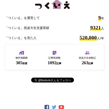
9
「つくいえ」を運営して
年
9321
「つくいえ」筑波大生支援実績
人
520,000
「つくいえ」を見た人
人/年
物件掲載数
記事投稿数
筑波大生体験記
305
1092
263
部屋
記事
記事