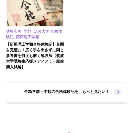
受験応援, 学類, 筑波大学 合格体
験記, 応用理工学類
【応用理工学類合格体験記】良問
を完璧に！広く手を出さずに同じ
参考書を何度も解く勉強法【筑波
大学受験生応援メディア：一般前
期入試編】
全25学群・学類の合格体験記を、もっと見たい！