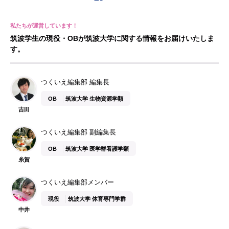
筑波学生の現役・OBが筑波大学に関する情報をお届けいたしま
す。
つくいえ編集部 編集長
OB
筑波大学 生物資源学類
吉田
つくいえ編集部 副編集長
OB
筑波大学 医学群看護学類
糸賀
つくいえ編集部メンバー
現役
筑波大学 体育専門学群
中井