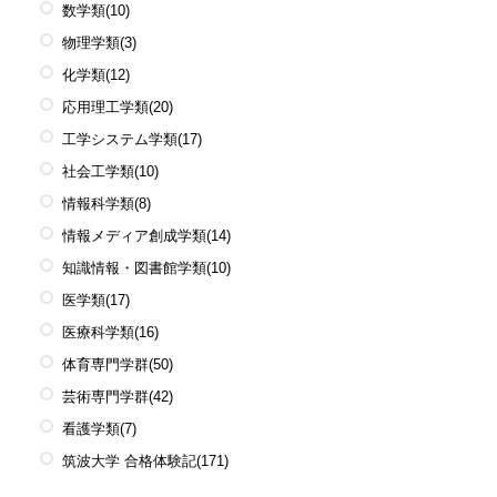
数学類
(10)
物理学類
(3)
化学類
(12)
応用理工学類
(20)
工学システム学類
(17)
社会工学類
(10)
情報科学類
(8)
情報メディア創成学類
(14)
知識情報・図書館学類
(10)
医学類
(17)
医療科学類
(16)
体育専門学群
(50)
芸術専門学群
(42)
看護学類
(7)
筑波大学 合格体験記
(171)