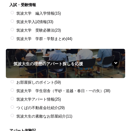
入試・受験情報
筑波大学 編入学情報
(15)
筑波大学入試情報
(33)
筑波大学 受験必勝法
(23)
筑波大学 学群・学類まとめ
(44)
筑波大生の理想のアパート探しを応援
お部屋探しのポイント
(59)
筑波大学 学生宿舎（平砂・追越・春日・一の矢）
(38)
筑波大学アパート情報
(25)
つくばの不動産会社紹介
(29)
筑波大生の素敵なお部屋紹介
(11)
アパート体験記