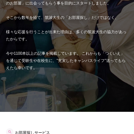
のお部屋」に出会ってもらう事を目的にスタートしました。
そこから数年を経て、筑波大生の「お部屋探し」だけではなく、
様々な応援を行うことが出来た理由は、多くの筑波大生の協力があっ
たからです。
今や1100本以上の記事を掲載しています。 これからも「つくいえ」
を通じて受験生や在校生に、"充実したキャンパスライフ"送ってもら
えたら幸いです。
お部屋探しサービス