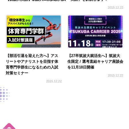
2015.12.22
【部活引退を迎えた方へ】アス
【27卒筑波大就活生へ】筑波大
リートやアナリストを目指す体
生限定 / 選考直結キャリア座談会
育専門学群生になるための入試
を11月18日開催
対策セミナー
2015.12.22
2015.12.22