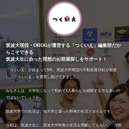
筑波大現役・OBOGが運営する「つくいえ」編集部だか
らこそできる
筑波大生に合った理想のお部屋探しをサポート！
「つくいえ」が始まって8年。筑波大学周辺の不動産屋15社が加盟
し、「つくいえ」を運営し続けてきました。
みなさんは、大学生になって初めて1人暮らしを経験する方も多いの
ではないでしょうか。
筑波大学での生活は、他大学と違った特有の生活スタイルです。
当初は、筑波大生に、筑波大学特有の生活を理解してもらい、「理想