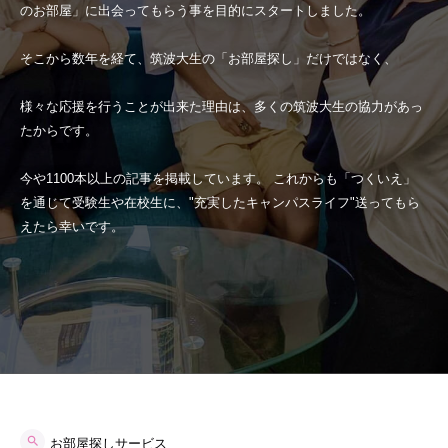
のお部屋」に出会ってもらう事を目的にスタートしました。
そこから数年を経て、筑波大生の「お部屋探し」だけではなく、
様々な応援を行うことが出来た理由は、多くの筑波大生の協力があっ
たからです。
今や1100本以上の記事を掲載しています。 これからも「つくいえ」
を通じて受験生や在校生に、"充実したキャンパスライフ"送ってもら
えたら幸いです。
お部屋探しサービス