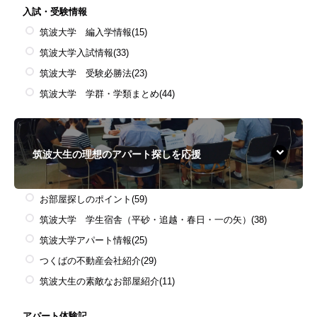
入試・受験情報
筑波大学 編入学情報
(15)
筑波大学入試情報
(33)
筑波大学 受験必勝法
(23)
筑波大学 学群・学類まとめ
(44)
筑波大生の理想のアパート探しを応援
お部屋探しのポイント
(59)
筑波大学 学生宿舎（平砂・追越・春日・一の矢）
(38)
筑波大学アパート情報
(25)
つくばの不動産会社紹介
(29)
筑波大生の素敵なお部屋紹介
(11)
アパート体験記