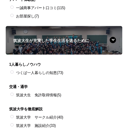
一誠商事アパート口コミ
(115)
お部屋探し
(7)
筑波大生が充実した学生生活を送るために
1人暮らしノウハウ
つくば一人暮らしの知恵
(73)
交通・通学
筑波大生 免許取得情報
(5)
筑波大学を徹底解説
筑波大学 サークル紹介
(40)
筑波大学 施設紹介
(33)