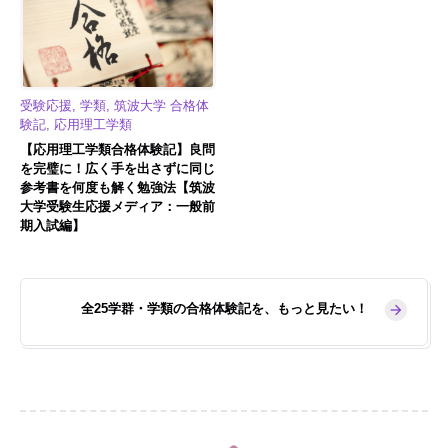
受験応援, 学類, 筑波大学 合格体
験記, 応用理工学類
【応用理工学類合格体験記】良問
を完璧に！広く手を出さずに同じ
参考書を何度も解く勉強法【筑波
大学受験生応援メディア：一般前
期入試編】
全25学群・学類の合格体験記を、もっと見たい！