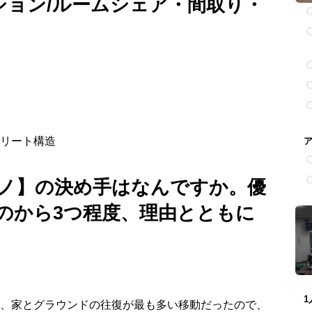
ション/ルームシェア・間取り・
リート構造
ノ】
の決め手はなんですか。優
のから3つ程度、理由とともに
、家とグラウンドの往復が最も多い移動だったので、