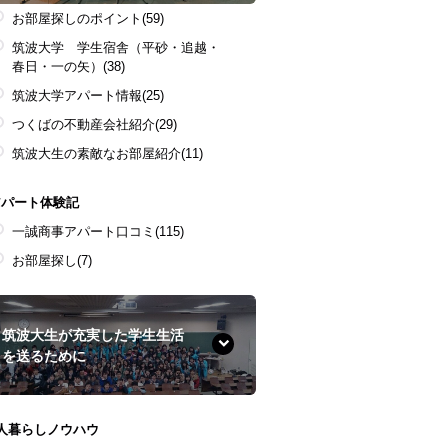
お部屋探しのポイント
(59)
筑波大学 学生宿舎（平砂・追越・
春日・一の矢）
(38)
筑波大学アパート情報
(25)
つくばの不動産会社紹介
(29)
筑波大生の素敵なお部屋紹介
(11)
アパート体験記
一誠商事アパート口コミ
(115)
お部屋探し
(7)
筑波大生が充実した学生生活
を送るために
1人暮らしノウハウ