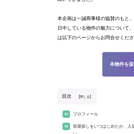
本企画は一誠商事様の協賛のもと、
日中している物件の魅力について、
は以下のページからお問合せくださ
本物件を
目次
[
]
閉じる
プロフィール
部屋探しをいつはじめたか、入
い