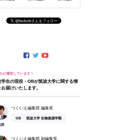
波学生の現役・OBが筑波大学に関する情
をお届けいたします。
つくいえ編集部 編集長
OB
筑波大学 生物資源学類
吉田
つくいえ編集部 副編集長