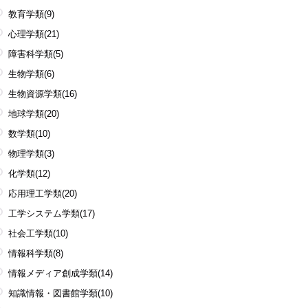
教育学類
(9)
心理学類
(21)
障害科学類
(5)
生物学類
(6)
生物資源学類
(16)
地球学類
(20)
数学類
(10)
物理学類
(3)
化学類
(12)
応用理工学類
(20)
工学システム学類
(17)
社会工学類
(10)
情報科学類
(8)
情報メディア創成学類
(14)
知識情報・図書館学類
(10)