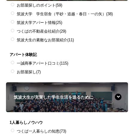
お部屋探しのポイント
(59)
筑波大学 学生宿舎（平砂・追越・春日・一の矢）
(38)
筑波大学アパート情報
(25)
つくばの不動産会社紹介
(29)
筑波大生の素敵なお部屋紹介
(11)
アパート体験記
一誠商事アパート口コミ
(115)
お部屋探し
(7)
筑波大生が充実した学生生活を送るために
1人暮らしノウハウ
つくば一人暮らしの知恵
(73)