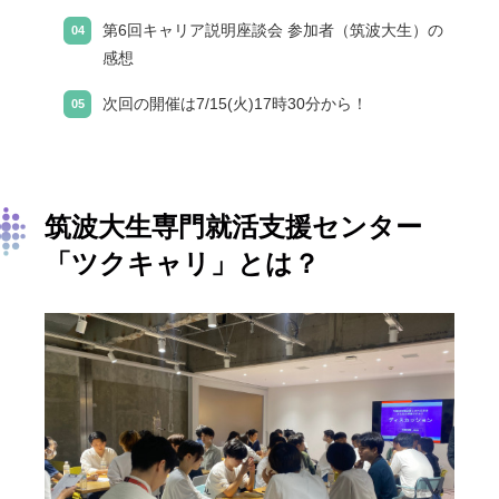
第6回キャリア説明座談会 参加者（筑波大生）の
感想
次回の開催は7/15(火)17時30分から！
筑波大生専門就活支援センター
「ツクキャリ」とは？