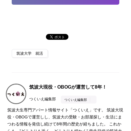
筑波大学 就活
筑波大現役・OBOGが運営して8年！
つくいえ編集部
つくいえ編集部
筑波大生専門アパート情報サイト「つくいえ」です。 筑波大現
役・OBOGで運営しし、筑波大の受験・お部屋探し・生活にま
つわる情報を発信し続けて8年間の歴史が経ちました。 これか
らも、"どこよりも近く、どこよりも細かく" 学生目線で筑波大