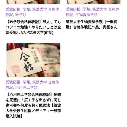
受験応援, 学類, 筑波大学 合格体
受験応援, 学類, 筑波大学 合格体
験記, 医学類
験記, 生物資源学類
【医学類合格体験記】浪人しても
筑波大学生物資源学類（一般前
コツコツ勉強！やりたいことは全
期）合格体験記〜黒川真臣さん
部妥協しない/筑波大学(前期)
受験応援, 学類, 筑波大学 合格体
験記, 応用理工学類
【応用理工学類合格体験記】良問
を完璧に！広く手を出さずに同じ
参考書を何度も解く勉強法【筑波
大学受験生応援メディア：一般前
期入試編】