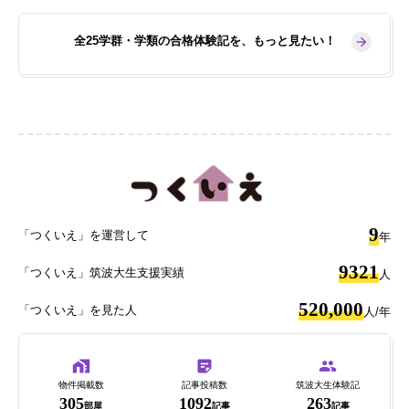
全25学群・学類の合格体験記を、もっと見たい！
9
「つくいえ」を運営して
年
9321
「つくいえ」筑波大生支援実績
人
520,000
「つくいえ」を見た人
人/年
物件掲載数
記事投稿数
筑波大生体験記
305
1092
263
部屋
記事
記事