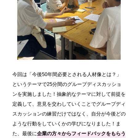
今回は「
今後
50
年間必要とされる
人材像とは？
」
というテーマで25分間のグループディスカッショ
ンを実施しました！抽象的なテーマに対して前提を
定義して、意見を交わしていくことでグループディ
スカッションの練習だけではなく、自分が今後どの
ような行動をしていくかの学びになりました！ま
た、最後に
企業の方々からフィードバックをもらう