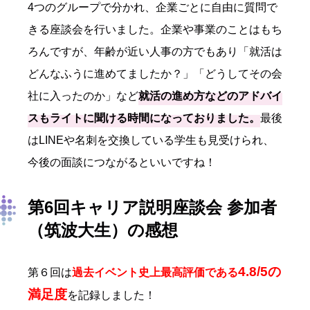
4つのグループで分かれ、企業ごとに自由に質問で
きる座談会を行いました。企業や事業のことはもち
ろんですが、年齢が近い人事の方でもあり「就活は
どんなふうに進めてましたか？」「どうしてその会
社に入ったのか」など
就活の進め方などのアドバイ
スもライトに聞ける時間になっておりました。
最後
はLINEや名刺を交換している学生も見受けられ、
今後の面談につながるといいですね！
第6回キャリア説明座談会 参加者
（筑波大生）の感想
4.8/5の
第６回は
過去イベント史上最高評価である
満足度
を記録しました！