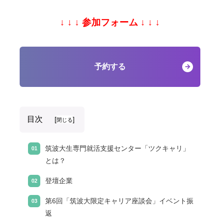
↓ ↓ ↓ 参加フォーム ↓ ↓ ↓
予約する
目次
[
]
閉じる
筑波大生専門就活支援センター「ツクキャリ」
とは？
登壇企業
第6回「筑波大限定キャリア座談会」イベント振
返