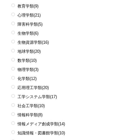
教育学類
(9)
心理学類
(21)
障害科学類
(5)
生物学類
(6)
生物資源学類
(16)
地球学類
(20)
数学類
(10)
物理学類
(3)
化学類
(12)
応用理工学類
(20)
工学システム学類
(17)
社会工学類
(10)
情報科学類
(8)
情報メディア創成学類
(14)
知識情報・図書館学類
(10)