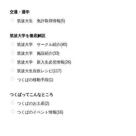
交通・通学
筑波大生 免許取得情報
(5)
筑波大学を徹底解説
筑波大学 サークル紹介
(40)
筑波大学 施設紹介
(33)
筑波大学 新入生必見情報
(26)
筑波大生自炊レシピ
(117)
つくばの移動手段
(1)
つくばってこんなところ
つくばのお土産
(2)
つくばのイベント情報
(16)