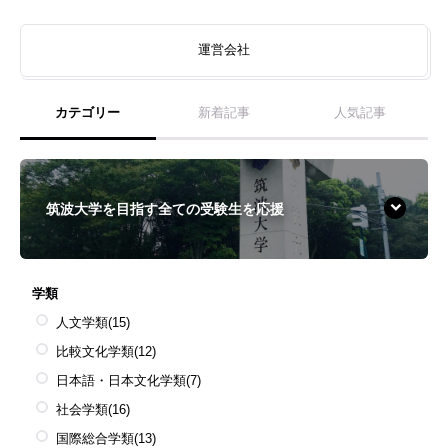
運営会社
カテゴリー
新着記事
人気記事
筑波大学を目指す全ての受験生を応援
学類
人文学類
(15)
比較文化学類
(12)
日本語・日本文化学類
(7)
社会学類
(16)
国際総合学類
(13)