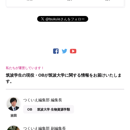
筑波学生の現役・OBが筑波大学に関する情報をお届けいたしま
す。
つくいえ編集部 編集長
OB
筑波大学 生物資源学類
吉田
つくいえ編集部 副編集長