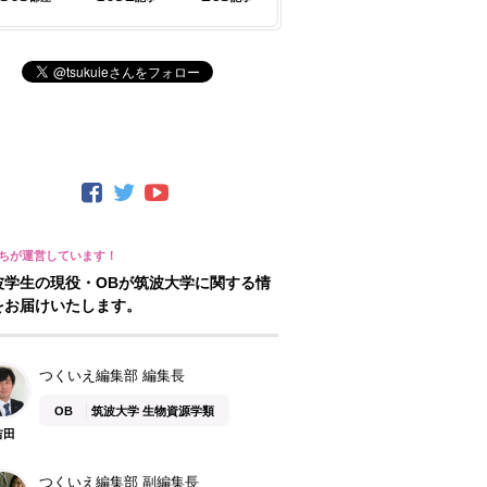
波学生の現役・OBが筑波大学に関する情
をお届けいたします。
つくいえ編集部 編集長
OB
筑波大学 生物資源学類
吉田
つくいえ編集部 副編集長