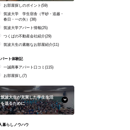
お部屋探しのポイント
(59)
筑波大学 学生宿舎（平砂・追越・
春日・一の矢）
(38)
筑波大学アパート情報
(25)
つくばの不動産会社紹介
(29)
筑波大生の素敵なお部屋紹介
(11)
アパート体験記
一誠商事アパート口コミ
(115)
お部屋探し
(7)
筑波大生が充実した学生生活
を送るために
1人暮らしノウハウ