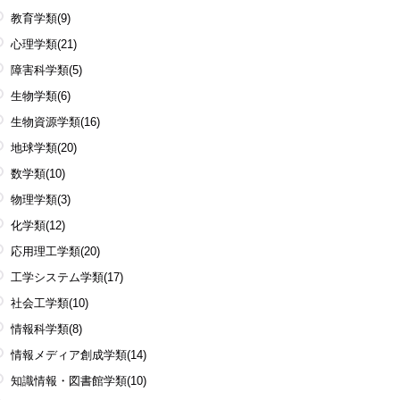
教育学類
(9)
心理学類
(21)
障害科学類
(5)
生物学類
(6)
生物資源学類
(16)
地球学類
(20)
数学類
(10)
物理学類
(3)
化学類
(12)
応用理工学類
(20)
工学システム学類
(17)
社会工学類
(10)
情報科学類
(8)
情報メディア創成学類
(14)
知識情報・図書館学類
(10)