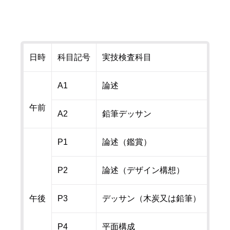
日時
科目記号
実技検査科目
A1
論述
午前
A2
鉛筆デッサン
P1
論述（鑑賞）
P2
論述（デザイン構想）
午後
P3
デッサン（木炭又は鉛筆）
P4
平面構成