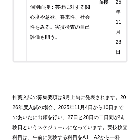
面接
25
個別面接：芸術に対する関
年
心度や意欲、将来性、社会
11
性をみる。実技検査の自己
月
評価も問う。
28
日
推薦入試の募集要項は9月上旬に発表されます。20
26年度入試の場合、2025年11月4日から10日まで
のあいだに出願を行い、27日と28日の二日間が試
験日というスケジュールになっています。実技検査
科目は、午前に受験する科目をA1、A2から一科