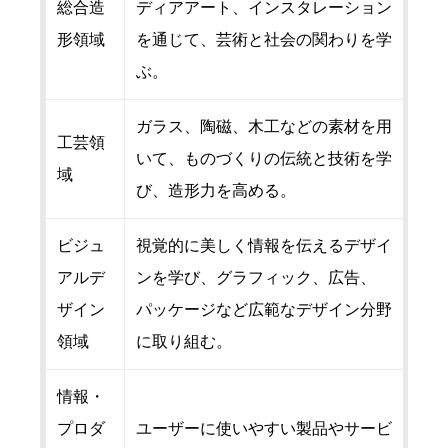
総合造
ディアアート、インスタレーション
形領域
を通じて、芸術と社会の関わりを学
ぶ。
ガラス、陶磁、木工などの素材を用
工芸領
いて、ものづくりの伝統と技術を学
域
び、造形力を高める。
ビジュ
視覚的に美しく情報を伝えるデザイ
アルデ
ンを学び、グラフィック、広告、
ザイン
パッケージなど広範なデザイン分野
領域
に取り組む。
情報・
プロダ
ユーザーに使いやすい製品やサービ