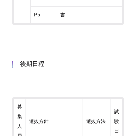
P5
書
後期日程
募
試
集
選抜方針
選抜方法
験
人
日
員