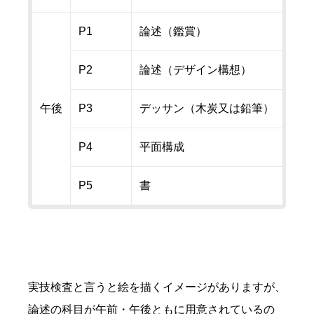
P1
論述（鑑賞）
P2
論述（デザイン構想）
午後
P3
デッサン（木炭又は鉛筆）
P4
平面構成
P5
書
実技検査と言うと絵を描くイメージがありますが、
論述の科目が午前・午後ともに用意されているの