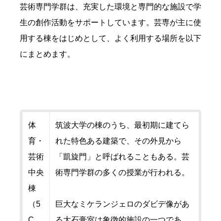
芸術専門学群は、充実した環境と専門的な施設で学
生の創作活動をサポートしています。芸専が主に使
用する棟をはじめとして、よく利用する場所を以下
にまとめます。
体
筑波大学の棟のうち、最初期に建てら
育・
れた特色ある建築で、その外見から
芸術
「凱旋門」と呼ばれることもある。芸
中央
術専門学群の多くの授業が行われる。
棟
（5
巨大なミケランジェロのダビデ像があ
C
る大石膏室は象徴的施設の一つであ