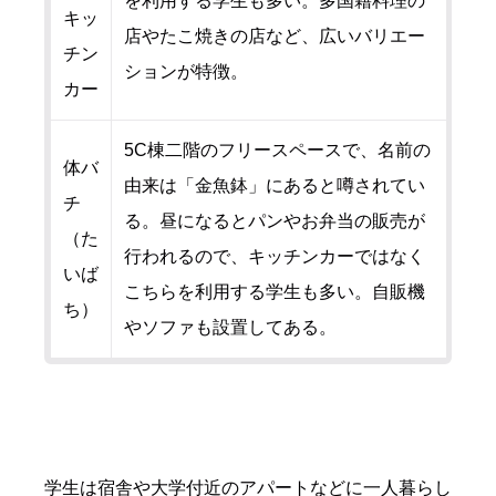
を利用する学生も多い。多国籍料理の
キッ
店やたこ焼きの店など、広いバリエー
チン
ションが特徴。
カー
5C棟二階のフリースペースで、名前の
体バ
由来は「金魚鉢」にあると噂されてい
チ
る。昼になるとパンやお弁当の販売が
（た
行われるので、キッチンカーではなく
いば
こちらを利用する学生も多い。自販機
ち）
やソファも設置してある。
学生は宿舎や大学付近のアパートなどに一人暮らし