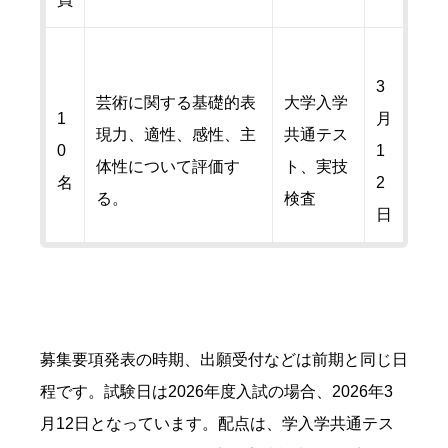
3
芸術に関する基礎的表
大学入学
1
月
現力、適性、感性、主
共通テス
0
1
体性について評価す
ト、実技
名
2
る。
検査
日
募集要項発表の時期、出願受付などは前期と同じ日
程です。試験日は2026年度入試の場合、2026年3
月12日となっています。配点は、学入学共通テス