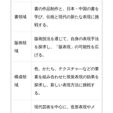
書の作品制作と、日本・中国の書を
書領域
学び、伝統と現代の新たな表現に挑
戦する。
版画技法を通じて、自身の表現手法
版画領
を探求し、「版表現」の可能性を広
域
げる。
色、かたち、テクスチャ―などの要
構成領
素を組み合わせた視覚表現の効果を
域
探求し、新しい表現方法に挑戦す
る。
現代芸術を中心に、造形表現やメ