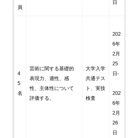
日
員
202
6年
2月
25
芸術に関する基礎的
大学入学
4
日-
表現力、適性、感
共通テス
5
性、主体性について
ト、実技
名
202
評価する。
検査
6年
2月
26
日