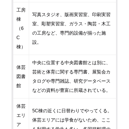
工房
写真スタジオ、版画実習室、印刷実習
棟
室、彫塑実習室、ガラス・陶芸・木工
（6
の工房など、専門的設備が揃った施
C
設。
棟）
中央に位置する中央図書館とは別に、
体芸
芸術と体育に関する専門書、展覧会カ
図書
タログや専門雑誌、研究データベース
館
などの資料が豊富に所蔵されている。
体芸
5C棟の近くに日替わりでやってくる。
エリ
体芸エリアには学食がないため、ここ
ア