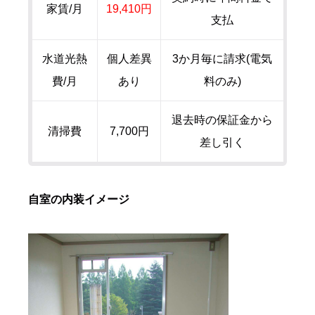
家賃/月
19,410円
支払
水道光熱
個人差異
3か月毎に請求(電気
費/月
あり
料のみ)
退去時の保証金から
清掃費
7,700円
差し引く
自室の内装イメージ