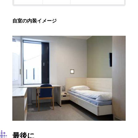
自室の内装イメージ
最後に