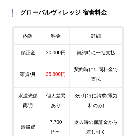
グローバルヴィレッジ 宿舎料金
内訳
料金
詳細
保証金
30,000円
契約時に一括支払
契約時に年間料金で
家賃/月
35,800円
支払
水道光熱
個人差異
3か月毎に請求(電気
費/月
あり
料のみ)
7,700
退去時の保証金から
清掃費
円〜
差し引く