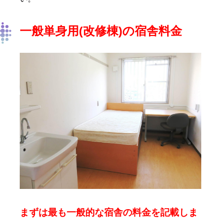
一般単身用(改修棟)の宿舎料金
まずは最も一般的な宿舎の料金を記載しま