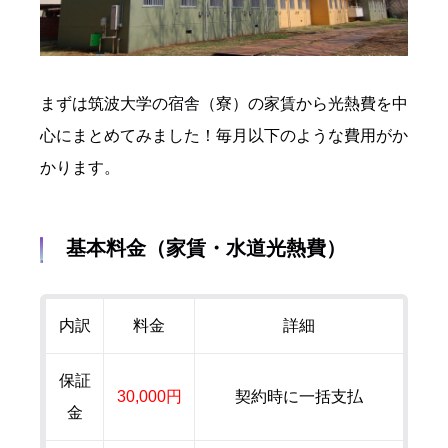
まずは筑波大学の宿舎（寮）の家賃から光熱費を中
心にまとめてみました！毎月以下のような費用がか
かります。
基本料金（家賃・水道光熱費）
内訳
料金
詳細
保証
30,000円
契約時に一括支払
金