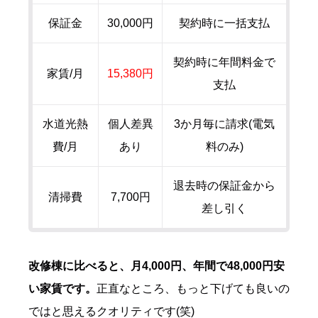
保証金
30,000円
契約時に一括支払
契約時に年間料金で
家賃/月
15,380円
支払
水道光熱
個人差異
3か月毎に請求(電気
費/月
あり
料のみ)
退去時の保証金から
清掃費
7,700円
差し引く
改修棟に比べると、月4,000円、年間で48,000円安
い家賃です。
正直なところ、もっと下げても良いの
ではと思えるクオリティです(笑)