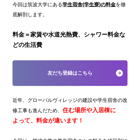
今回は筑波大学にある
学生宿舎(学生寮)の料金
を徹
底解剖します。
料金＝家賃や水道光熱費、シャワー料金な
どの生活費
友だち登録はこちら
近年、グローバルヴィレッジの建設や学生宿舎の改
住む場所や入居棟に
修工事も進んだため、
よって、料金が違います！