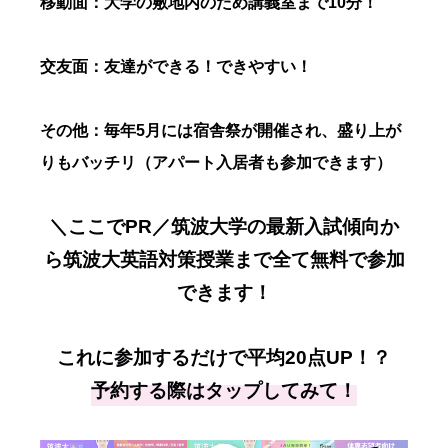
移動面：大学の敷地内のため講義室まで10分！
交友面：友達ができる！できやすい！
その他：毎年5月には宿舎祭が開催され、盛り上が
りもバッチリ（アパート入居者も参加できます）
＼ここでPR／筑波大学の最新入試傾向か
ら筑波大英語対策授業まで全て無料で参加
できます！
これに参加するだけで平均20点UP！？
予約する際はタップしてみて！