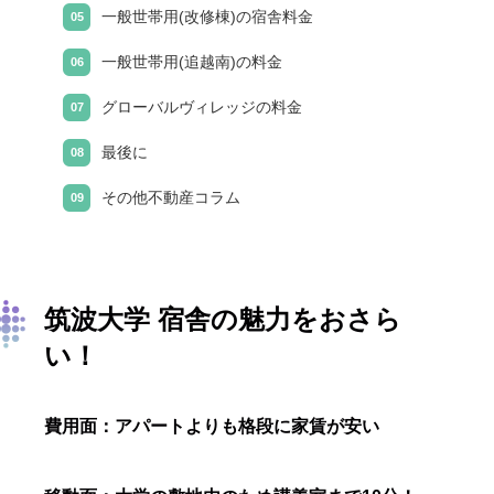
一般世帯用(改修棟)の宿舎料金
一般世帯用(追越南)の料金
グローバルヴィレッジの料金
最後に
その他不動産コラム
筑波大学 宿舎の魅力をおさら
い！
費用面：アパートよりも格段に家賃が安い