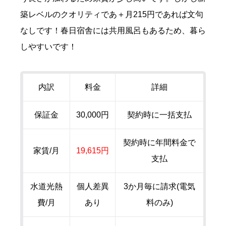
築レベルのクオリティであ＋月215円であれば文句
なしです！春日宿舎には共用風呂もあるため、暮ら
しやすいです！
内訳
料金
詳細
保証金
30,000円
契約時に一括支払
契約時に年間料金で
家賃/月
19,615円
支払
水道光熱
個人差異
3か月毎に請求(電気
費/月
あり
料のみ)