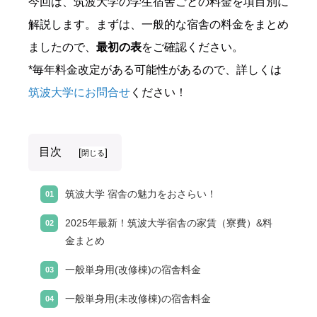
今回は、筑波大学の学生宿舎ごとの料金を項目別に
解説します。
まずは、一般的な宿舎の料金をまとめ
ましたので、
最初の表
をご確認ください。
*毎年料金改定がある可能性があるので、詳しくは
筑波大学にお問合せ
ください！
目次
[
]
閉じる
筑波大学 宿舎の魅力をおさらい！
2025年最新！筑波大学宿舎の家賃（寮費）&料
金まとめ
一般単身用(改修棟)の宿舎料金
一般単身用(未改修棟)の宿舎料金