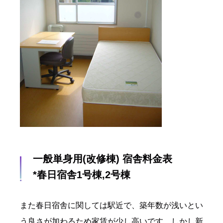
一般単身用(改修棟) 宿舎料金表
*春日宿舎1号棟,2号棟
また春日宿舎に関しては駅近で、築年数が浅いとい
う良さが加わるため家賃が少し高いです。しかし新