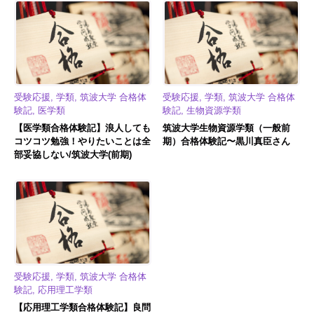
受験応援, 学類, 筑波大学 合格体
受験応援, 学類, 筑波大学 合格体
験記, 医学類
験記, 生物資源学類
【医学類合格体験記】浪人しても
筑波大学生物資源学類（一般前
コツコツ勉強！やりたいことは全
期）合格体験記〜黒川真臣さん
部妥協しない/筑波大学(前期)
受験応援, 学類, 筑波大学 合格体
験記, 応用理工学類
【応用理工学類合格体験記】良問