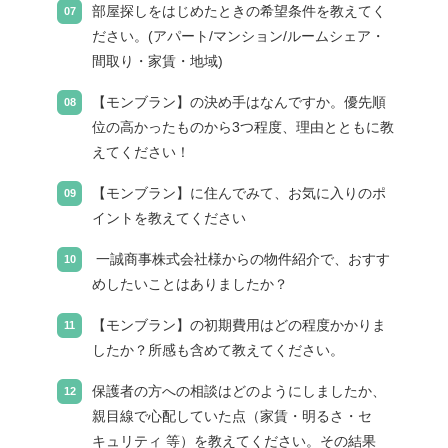
部屋探しをはじめたときの希望条件を教えてく
ださい。(アパート/マンション/ルームシェア・
間取り・家賃・地域)
【モンブラン】の決め手はなんですか。優先順
位の高かったものから3つ程度、理由とともに教
えてください！
【モンブラン】に住んでみて、お気に入りのポ
イントを教えてください
一誠商事株式会社様からの物件紹介で、おすす
めしたいことはありましたか？
【モンブラン】の初期費用はどの程度かかりま
したか？所感も含めて教えてください。
保護者の方への相談はどのようにしましたか、
親目線で心配していた点（家賃・明るさ・セ
キュリティ 等）を教えてください。その結果