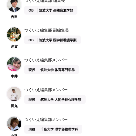
つくいえ編集部 編集長
OB
筑波大学 生物資源学類
吉田
つくいえ編集部 副編集長
OB
筑波大学 医学群看護学類
糸賀
つくいえ編集部メンバー
現役
筑波大学 体育専門学群
中井
つくいえ編集部メンバー
現役
筑波大学 人間学群心理学類
田丸
つくいえ編集部メンバー
現役
千葉大学 理学部物理学科
小路