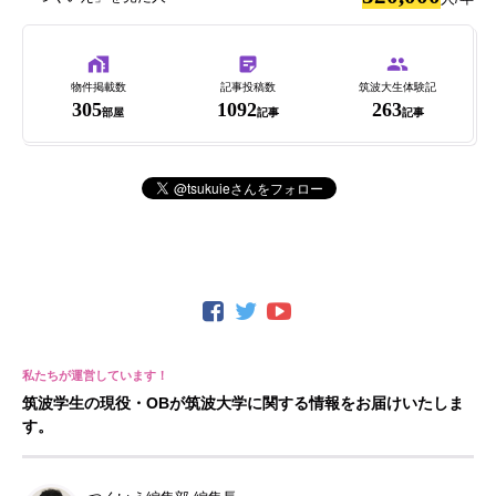
物件掲載数
記事投稿数
筑波大生体験記
305
1092
263
部屋
記事
記事
筑波学生の現役・OBが筑波大学に関する情報をお届けいたしま
す。