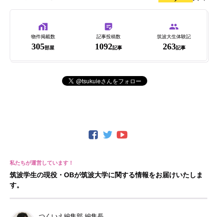
物件掲載数
記事投稿数
筑波大生体験記
305
1092
263
部屋
記事
記事
筑波学生の現役・OBが筑波大学に関する情報をお届けいたしま
す。
つくいえ編集部 編集長