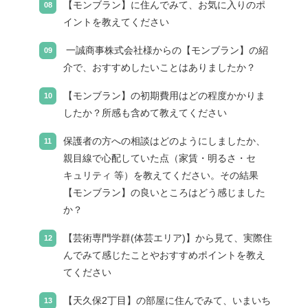
【モンブラン】に住んでみて、お気に入りのポ
イントを教えてください
一誠商事株式会社様からの【モンブラン】の紹
介で、おすすめしたいことはありましたか？
【モンブラン】の初期費用はどの程度かかりま
したか？所感も含めて教えてください
保護者の方への相談はどのようにしましたか、
親目線で心配していた点（家賃・明るさ・セ
キュリティ 等）を教えてください。その結果
【モンブラン】の良いところはどう感じました
か？
【芸術専門学群(体芸エリア)】から見て、実際住
んでみて感じたことやおすすめポイントを教え
てください
【天久保2丁目】の部屋に住んでみて、いまいち