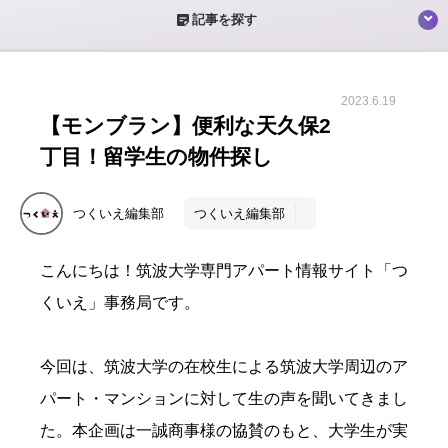
sticky_note_2
記事を探す
2023.6.19
【モンブラン】便利な天久保2
丁目！留学生の物件探し
つくいえ編集部
つくいえ編集部
こんにちは！筑波大学専門アパート情報サイト「つ
くいえ」事務局です。
今回は、筑波大学の在校生による筑波大学周辺のア
パート・マンションに対して生の声を聞いてきまし
た。本企画は一誠商事様の協賛のもと、大学生が実