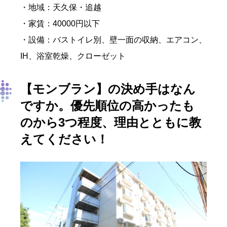
・地域：天久保・追越
・家賃：40000円以下
・設備：バストイレ別、壁一面の収納、エアコン、
IH、浴室乾燥、クローゼット
【モンブラン
】
の決め手はなん
ですか。優先順位の高かったも
のから3つ程度、理由とともに教
えてください！