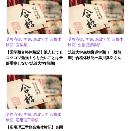
受験応援, 学類, 筑波大学 合格体
受験応援, 学類, 筑波大学 合格体
験記, 医学類
験記, 生物資源学類
【医学類合格体験記】浪人しても
筑波大学生物資源学類（一般前
コツコツ勉強！やりたいことは全
期）合格体験記〜黒川真臣さん
部妥協しない/筑波大学(前期)
受験応援, 学類, 筑波大学 合格体
験記, 応用理工学類
【応用理工学類合格体験記】良問