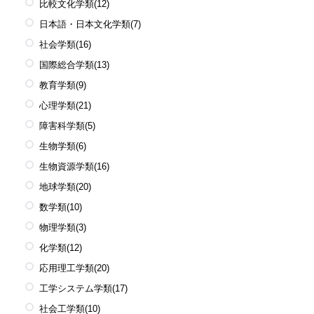
比較文化学類
(12)
日本語・日本文化学類
(7)
社会学類
(16)
国際総合学類
(13)
教育学類
(9)
心理学類
(21)
障害科学類
(5)
生物学類
(6)
生物資源学類
(16)
地球学類
(20)
数学類
(10)
物理学類
(3)
化学類
(12)
応用理工学類
(20)
工学システム学類
(17)
社会工学類
(10)