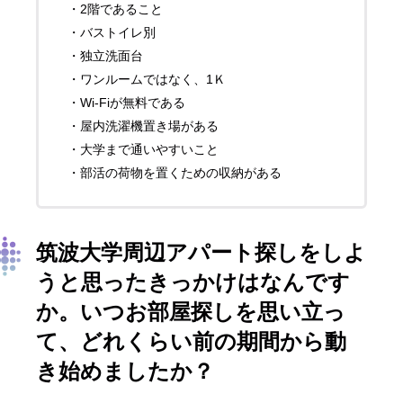
・2階であること
・バストイレ別
・独立洗面台
・ワンルームではなく、1Ｋ
・Wi-Fiが無料である
・屋内洗濯機置き場がある
・大学まで通いやすいこと
・部活の荷物を置くための収納がある
筑波大学周辺アパート探しをしよ
うと思ったきっかけはなんです
か。いつお部屋探しを思い立っ
て、どれくらい前の期間から動
き始めましたか？