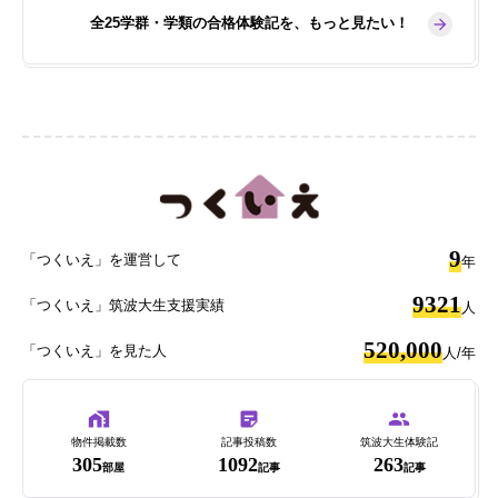
全25学群・学類の合格体験記を、もっと見たい！
9
「つくいえ」を運営して
年
9321
「つくいえ」筑波大生支援実績
人
520,000
「つくいえ」を見た人
人/年
物件掲載数
記事投稿数
筑波大生体験記
305
1092
263
部屋
記事
記事