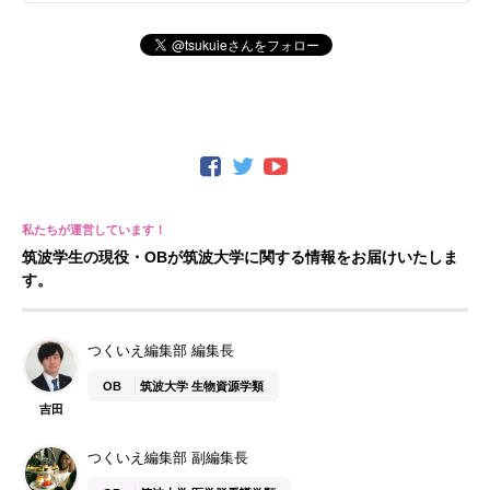
筑波学生の現役・OBが筑波大学に関する情報をお届けいたしま
す。
つくいえ編集部 編集長
OB
筑波大学 生物資源学類
吉田
つくいえ編集部 副編集長