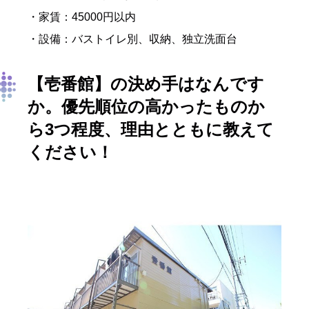
・家賃：45000円以内
・設備：バストイレ別、収納、独立洗面台
【壱番館
】
の決め手はなんです
か。優先順位の高かったものか
ら3つ程度、理由とともに教えて
ください！