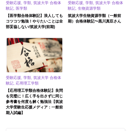
受験応援, 学類, 筑波大学 合格体
受験応援, 学類, 筑波大学 合格体
験記, 医学類
験記, 生物資源学類
【医学類合格体験記】浪人しても
筑波大学生物資源学類（一般前
コツコツ勉強！やりたいことは全
期）合格体験記〜黒川真臣さん
部妥協しない/筑波大学(前期)
受験応援, 学類, 筑波大学 合格体
験記, 応用理工学類
【応用理工学類合格体験記】良問
を完璧に！広く手を出さずに同じ
参考書を何度も解く勉強法【筑波
大学受験生応援メディア：一般前
期入試編】