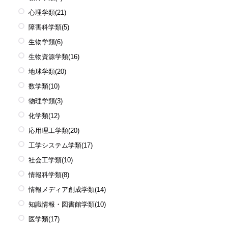
心理学類
(21)
障害科学類
(5)
生物学類
(6)
生物資源学類
(16)
地球学類
(20)
数学類
(10)
物理学類
(3)
化学類
(12)
応用理工学類
(20)
工学システム学類
(17)
社会工学類
(10)
情報科学類
(8)
情報メディア創成学類
(14)
知識情報・図書館学類
(10)
医学類
(17)