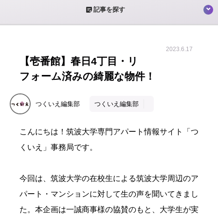
sticky_note_2
記事を探す
2023.6.17
【壱番館】春日4丁目・リ
フォーム済みの綺麗な物件！
つくいえ編集部
つくいえ編集部
こんにちは！筑波大学専門アパート情報サイト「つ
くいえ」事務局です。
今回は、筑波大学の在校生による筑波大学周辺のア
パート・マンションに対して生の声を聞いてきまし
た。本企画は一誠商事様の協賛のもと、大学生が実