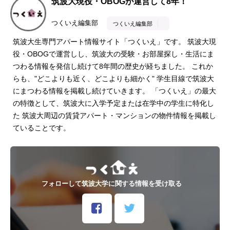
筑波大現役・OBOGが運営して8年！
つくいえ編集部
つくいえ編集部
筑波大生専門アパート情報サイト「つくいえ」です。 筑波大現
役・OBOGで運営しし、筑波大の受験・お部屋探し・生活にま
つわる情報を発信し続けて8年間の歴史が経ちました。 これか
らも、"どこよりも近く、どこよりも細かく" 学生目線で筑波大
にまつわる情報を掲載し続けていきます。 「つくいえ」の最大
の特徴として、筑波大に入学予定または在学中の学生に特化し
た 筑波大周辺の賃貸アパート・マンションの物件情報を掲載し
ていることです。
フォローして筑波大学に関する情報を受け取る