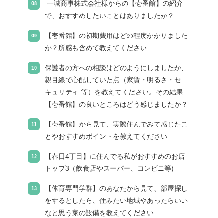
一誠商事株式会社様からの【壱番館】の紹介
で、おすすめしたいことはありましたか？
【壱番館】の初期費用はどの程度かかりました
か？所感も含めて教えてください
保護者の方への相談はどのようにしましたか、
親目線で心配していた点（家賃・明るさ・セ
キュリティ 等）を教えてください。その結果
【壱番館】の良いところはどう感じましたか？
【壱番館】から見て、実際住んでみて感じたこ
とやおすすめポイントを教えてください
【春日4丁目】に住んでる私がおすすめのお店
トップ3（飲食店やスーパー、コンビニ等)
【体育専門学群】のあなたから見て、部屋探し
をするとしたら、住みたい地域やあったらいい
なと思う家の設備を教えてください