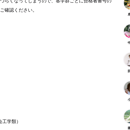
づらくなってしまうので、各学群ごとに合格者番号の
ご確認ください。
）
会工学類）