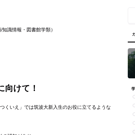
類/知識情報・図書館学類）
に向けて！
つくいえ」では筑波大新入生のお役に立てるような