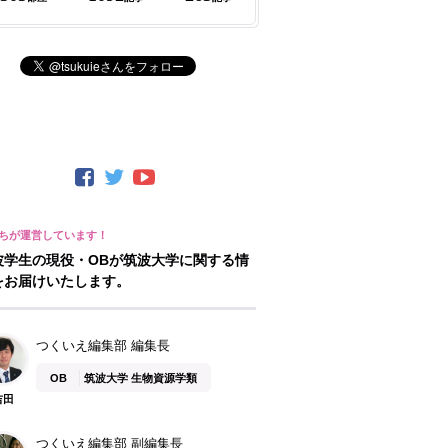
波学生の現役・OBが筑波大学に関する情
をお届けいたします。
つくいえ編集部 編集長
OB
筑波大学 生物資源学類
吉田
つくいえ編集部 副編集長