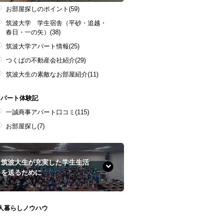
お部屋探しのポイント
(59)
筑波大学 学生宿舎（平砂・追越・
春日・一の矢）
(38)
筑波大学アパート情報
(25)
つくばの不動産会社紹介
(29)
筑波大生の素敵なお部屋紹介
(11)
アパート体験記
一誠商事アパート口コミ
(115)
お部屋探し
(7)
筑波大生が充実した学生生活
を送るために
1人暮らしノウハウ