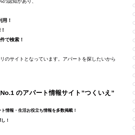
0%の認知があり、
利用！
携！
件で検索！
リのサイトとなっています。アパートを探したいから
o.1 のアパート情報サイト”つくいえ”
ート情報・生活お役立ち情報を多数掲載！
探し！