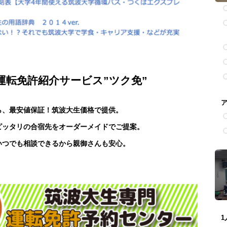
の運転免許紹介サービス”ツク免”
ら、最安値保証！筑波大生価格で提供。
ピッタリの合宿先をオーダーメイドでご提案。
いつでも相談できるから親御さんも安心。