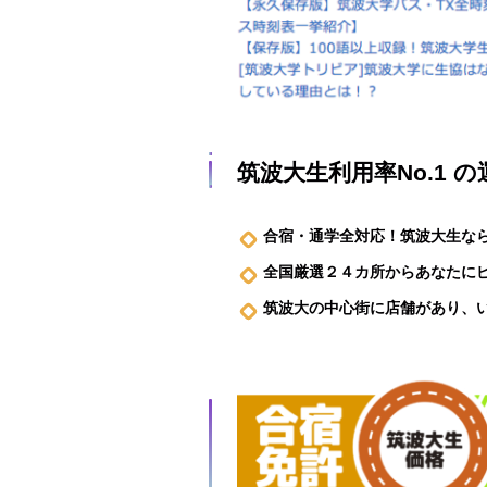
筑波大生利用率No.1 
合宿・通学全対応！筑波大生な
全国厳選２４カ所からあなたに
筑波大の中心街に店舗があり、