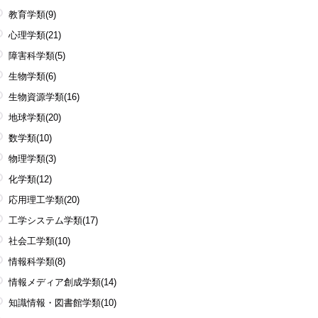
教育学類
(9)
心理学類
(21)
障害科学類
(5)
生物学類
(6)
生物資源学類
(16)
地球学類
(20)
数学類
(10)
物理学類
(3)
化学類
(12)
応用理工学類
(20)
工学システム学類
(17)
社会工学類
(10)
情報科学類
(8)
情報メディア創成学類
(14)
知識情報・図書館学類
(10)