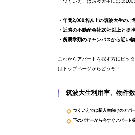
「つくいえ」は筑波大生にほぼ10
・年間2,000名以上の筑波大生のご
・近隣の不動産会社20社以上と提
・所属学類のキャンパスから近い物
これからアパートを探す方にピッタ
はトップページからどうぞ！
筑波大生利用率、物件数N
つくいえでは新入生向けのアパ
下のバナーから今すぐアパート