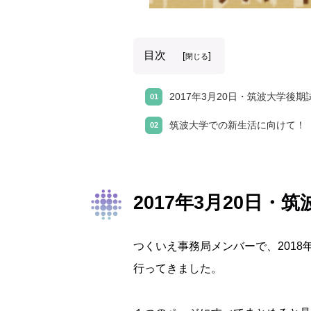
目次
[
]
閉じる
2017年3月20日・筑波大学後
筑波大学での新生活に向けて！
2017年3月20日
つくいえ事務局メンバーで、2018
行ってきました。