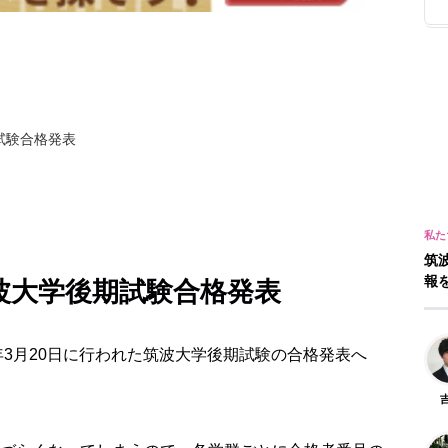
期試験合格発表
筑
報
・筑波大学後期試験合格発表
年3月20日に行われた筑波大学後期試験の合格発表へ