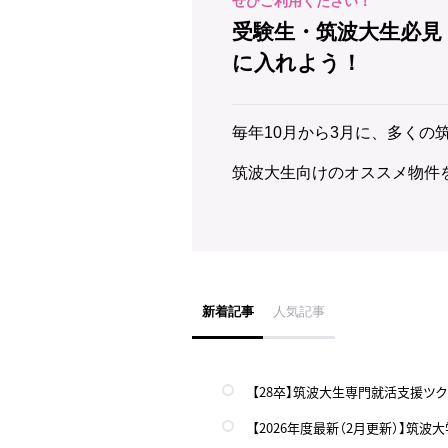
受験生・筑波大生必見
に入れよう！
毎年10月から3月に、多くの
筑波大生向けのオススメ物件
新着記事
人気記事
【28卒】筑波大生専門就活支援ツク
【2026年度最新（2月更新）】筑波