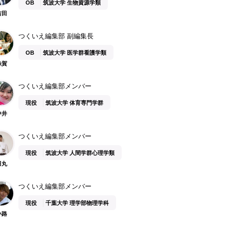
OB
筑波大学 生物資源学類
吉田
つくいえ編集部 副編集長
OB
筑波大学 医学群看護学類
糸賀
つくいえ編集部メンバー
現役
筑波大学 体育専門学群
中井
つくいえ編集部メンバー
現役
筑波大学 人間学群心理学類
田丸
つくいえ編集部メンバー
現役
千葉大学 理学部物理学科
小路