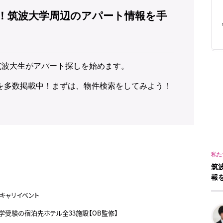
！筑波大学周辺のアパート情報を手
筑波大生がアパート探しを始めます。
を多数掲載中！まずは、物件検索をしてみよう！
筑
報
キャリイベント
大学受験の宿泊先ホテル全33施設【OB監修】