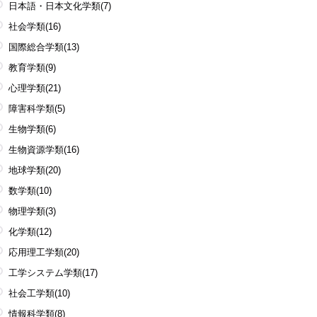
日本語・日本文化学類
(7)
社会学類
(16)
国際総合学類
(13)
教育学類
(9)
心理学類
(21)
障害科学類
(5)
生物学類
(6)
生物資源学類
(16)
地球学類
(20)
数学類
(10)
物理学類
(3)
化学類
(12)
応用理工学類
(20)
工学システム学類
(17)
社会工学類
(10)
情報科学類
(8)