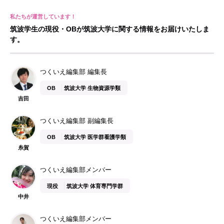
筑波学生の現役・OBが筑波大学に関する情報をお届けいたしま
す。
つくいえ編集部 編集長
OB
筑波大学 生物資源学類
吉田
つくいえ編集部 副編集長
OB
筑波大学 医学群看護学類
糸賀
つくいえ編集部メンバー
現役
筑波大学 体育専門学群
中井
つくいえ編集部メンバー