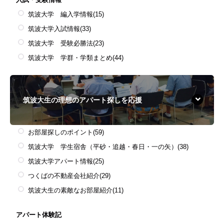
筑波大学 編入学情報
(15)
筑波大学入試情報
(33)
筑波大学 受験必勝法
(23)
筑波大学 学群・学類まとめ
(44)
筑波大生の理想のアパート探しを応援
お部屋探しのポイント
(59)
筑波大学 学生宿舎（平砂・追越・春日・一の矢）
(38)
筑波大学アパート情報
(25)
つくばの不動産会社紹介
(29)
筑波大生の素敵なお部屋紹介
(11)
アパート体験記