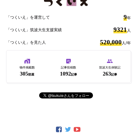
9
「つくいえ」を運営して
年
9321
「つくいえ」筑波大生支援実績
人
520,000
「つくいえ」を見た人
人/年
物件掲載数
記事投稿数
筑波大生体験記
305
1092
263
部屋
記事
記事