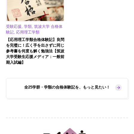
受験応援, 学類, 筑波大学 合格体
験記, 応用理工学類
【応用理工学類合格体験記】良問
を完璧に！広く手を出さずに同じ
参考書を何度も解く勉強法【筑波
大学受験生応援メディア：一般前
期入試編】
全25学群・学類の合格体験記を、もっと見たい！