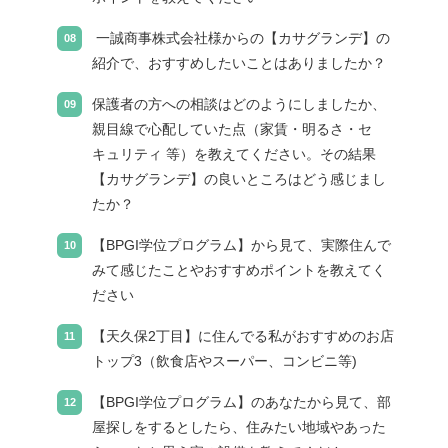
一誠商事株式会社様からの【カサグランデ】の
紹介で、おすすめしたいことはありましたか？
保護者の方への相談はどのようにしましたか、
親目線で心配していた点（家賃・明るさ・セ
キュリティ 等）を教えてください。その結果
【カサグランデ】の良いところはどう感じまし
たか？
【BPGI学位プログラム】から見て、実際住んで
みて感じたことやおすすめポイントを教えてく
ださい
【天久保2丁目】に住んでる私がおすすめのお店
トップ3（飲食店やスーパー、コンビニ等)
【BPGI学位プログラム】のあなたから見て、部
屋探しをするとしたら、住みたい地域やあった