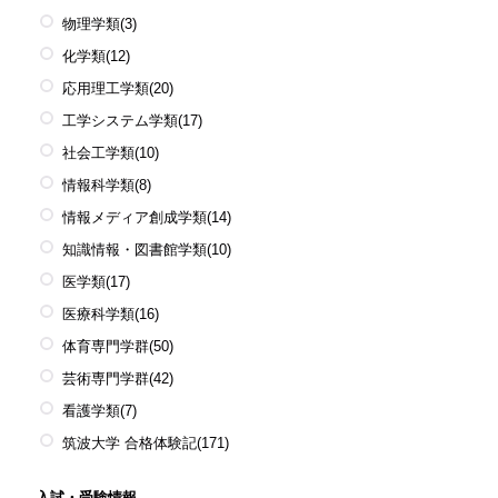
物理学類
(3)
化学類
(12)
応用理工学類
(20)
工学システム学類
(17)
社会工学類
(10)
情報科学類
(8)
情報メディア創成学類
(14)
知識情報・図書館学類
(10)
医学類
(17)
医療科学類
(16)
体育専門学群
(50)
芸術専門学群
(42)
看護学類
(7)
筑波大学 合格体験記
(171)
入試・受験情報