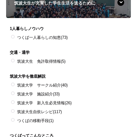
筑波大生が充実した学生生活を送るために
1人暮らしノウハウ
つくば一人暮らしの知恵
(73)
交通・通学
筑波大生 免許取得情報
(5)
筑波大学を徹底解説
筑波大学 サークル紹介
(40)
筑波大学 施設紹介
(33)
筑波大学 新入生必見情報
(26)
筑波大生自炊レシピ
(117)
つくばの移動手段
(1)
つくばってこんなところ