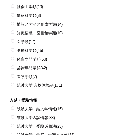
社会工学類
(10)
情報科学類
(8)
情報メディア創成学類
(14)
知識情報・図書館学類
(10)
医学類
(17)
医療科学類
(16)
体育専門学群
(50)
芸術専門学群
(42)
看護学類
(7)
筑波大学 合格体験記
(171)
入試・受験情報
筑波大学 編入学情報
(15)
筑波大学入試情報
(33)
筑波大学 受験必勝法
(23)