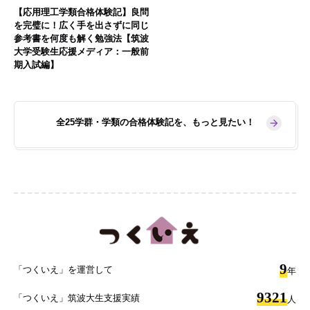
【応用理工学類合格体験記】良問
を完璧に！広く手を出さずに同じ
参考書を何度も解く勉強法【筑波
大学受験生応援メディア：一般前
期入試編】
全25学群・学類の合格体験記を、もっと見たい！
9
「つくいえ」を運営して
年
9321
「つくいえ」筑波大生支援実績
人