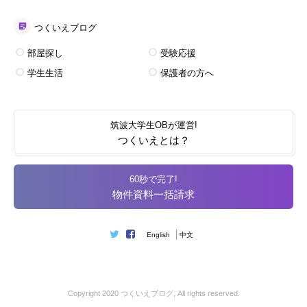
つくいえブログ
部屋探し
受験応援
学生生活
保護者の方へ
筑波大学生OBが運営!
つくいえとは？
60秒で完了!
物件資料一括請求
English
中文
Copyright 2020
つくいえブログ
, All rights reserved.