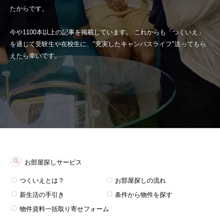
たからです。
今や1100本以上の記事を掲載しています。 これからも「つくいえ」
を通じて受験生や在校生に、"充実したキャンパスライフ"送ってもら
えたら幸いです。
お部屋探しサービス
つくいえとは？
お部屋探しの流れ
新生活の手引き
条件から物件を探す
物件資料一括取り寄せフォーム