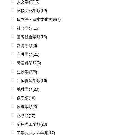
人文学類
(15)
比較文化学類
(12)
日本語・日本文化学類
(7)
社会学類
(16)
国際総合学類
(13)
教育学類
(9)
心理学類
(21)
障害科学類
(5)
生物学類
(6)
生物資源学類
(16)
地球学類
(20)
数学類
(10)
物理学類
(3)
化学類
(12)
応用理工学類
(20)
工学システム学類
(17)