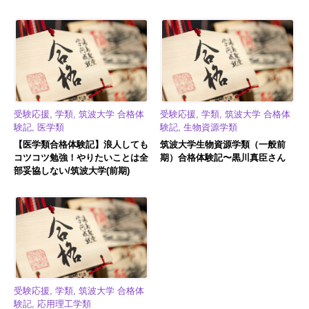
受験応援, 学類, 筑波大学 合格体
受験応援, 学類, 筑波大学 合格体
験記, 医学類
験記, 生物資源学類
【医学類合格体験記】浪人しても
筑波大学生物資源学類（一般前
コツコツ勉強！やりたいことは全
期）合格体験記〜黒川真臣さん
部妥協しない/筑波大学(前期)
受験応援, 学類, 筑波大学 合格体
験記, 応用理工学類