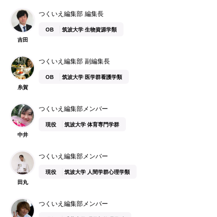
つくいえ編集部 編集長
OB
筑波大学 生物資源学類
吉田
つくいえ編集部 副編集長
OB
筑波大学 医学群看護学類
糸賀
つくいえ編集部メンバー
現役
筑波大学 体育専門学群
中井
つくいえ編集部メンバー
現役
筑波大学 人間学群心理学類
田丸
つくいえ編集部メンバー