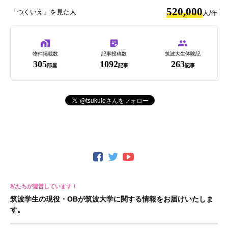
520,000
「つくいえ」を見た人
人/年
物件掲載数
記事投稿数
筑波大生体験記
305
1092
263
部屋
記事
記事
筑波学生の現役・OBが筑波大学に関する情報をお届けいたしま
す。