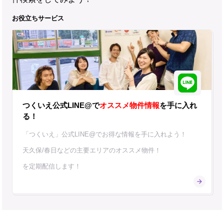
お役立ちサービス
つくいえ公式LINE@で
オススメ物件情報
を手に入れ
る！
「つくいえ」公式LINE@でお得な情報を手に入れよう！
天久保/春日などの主要エリアのオススメ物件！
を定期配信します！