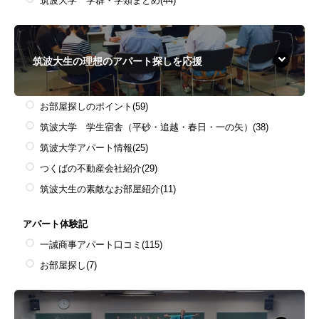
筑波大学 学群・学類まとめ
(44)
筑波大生の理想のアパート探しを応援
お部屋探しのポイント
(59)
筑波大学 学生宿舎（平砂・追越・春日・一の矢）
(38)
筑波大学アパート情報
(25)
つくばの不動産会社紹介
(29)
筑波大生の素敵なお部屋紹介
(11)
アパート体験記
一誠商事アパート口コミ
(115)
お部屋探し
(7)