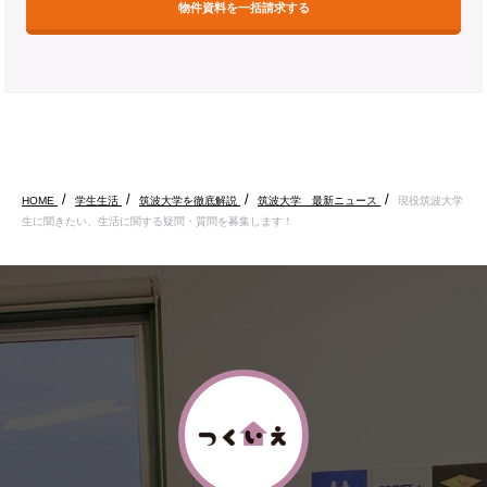
物件資料を一括請求する
HOME
学生生活
筑波大学を徹底解説
筑波大学 最新ニュース
現役筑波大学
生に聞きたい、生活に関する疑問・質問を募集します！