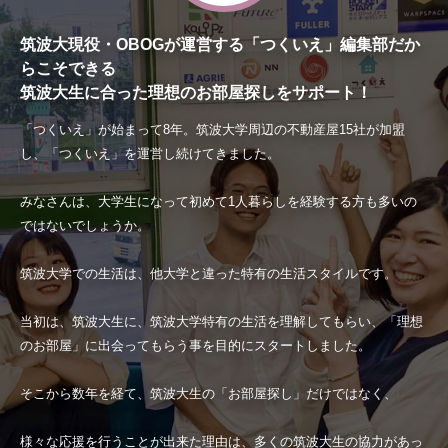
筑波大現役・OBOGが運営する「つくいえ」編集部だか
らこそできる
筑波大生に合った理想のお部屋探しをサポート！
「つくいえ」が始まって8年。筑波大学周辺の不動産屋15社が加盟
し、「つくいえ」を運営し続けてきました。
みなさんは、大学生になって初めて1人暮らしを経験する方も多いの
ではないでしょうか。
筑波大学での生活は、他大学と違った特有の生活スタイルです。
当初は、筑波大生に、筑波大学特有の生活を理解してもらい、「理想
のお部屋」に出会ってもらう事を目的にスタートしました。
そこから数年を経て、筑波大生の「お部屋探し」だけではなく、
様々な応援を行うことが出来た理由は、多くの筑波大生の協力があっ