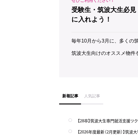
受験生・筑波大生必見
に入れよう！
毎年10月から3月に、多くの
筑波大生向けのオススメ物件
新着記事
人気記事
【28卒】筑波大生専門就活支援ツク
【2026年度最新（2月更新）】筑波