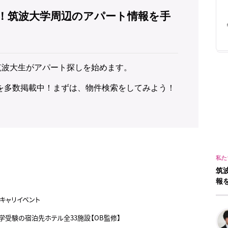
！筑波大学周辺のアパート情報を手
筑波大生がアパート探しを始めます。
を多数掲載中！まずは、物件検索をしてみよう！
筑
報
キャリイベント
大学受験の宿泊先ホテル全33施設【OB監修】