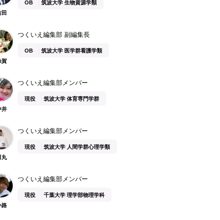
OB
筑波大学 生物資源学類
吉田
つくいえ編集部 副編集長
OB
筑波大学 医学群看護学類
糸賀
つくいえ編集部メンバー
現役
筑波大学 体育専門学群
中井
つくいえ編集部メンバー
現役
筑波大学 人間学群心理学類
田丸
つくいえ編集部メンバー
現役
千葉大学 理学部物理学科
小路