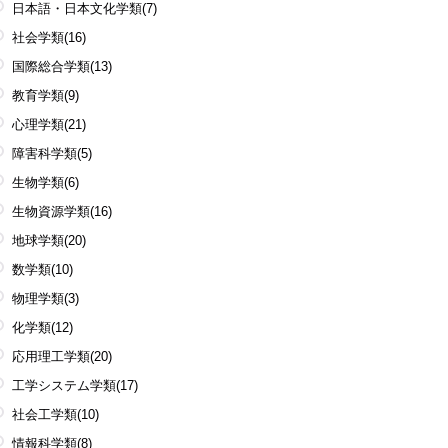
日本語・日本文化学類
(7)
社会学類
(16)
国際総合学類
(13)
教育学類
(9)
心理学類
(21)
障害科学類
(5)
生物学類
(6)
生物資源学類
(16)
地球学類
(20)
数学類
(10)
物理学類
(3)
化学類
(12)
応用理工学類
(20)
工学システム学類
(17)
社会工学類
(10)
情報科学類
(8)