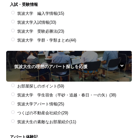
入試・受験情報
筑波大学 編入学情報
(15)
筑波大学入試情報
(33)
筑波大学 受験必勝法
(23)
筑波大学 学群・学類まとめ
(44)
筑波大生の理想のアパート探しを応援
お部屋探しのポイント
(59)
筑波大学 学生宿舎（平砂・追越・春日・一の矢）
(38)
筑波大学アパート情報
(25)
つくばの不動産会社紹介
(29)
筑波大生の素敵なお部屋紹介
(11)
アパート体験記