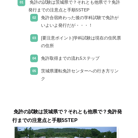
免許の試験は茨城県で？それとも他県で？免許
発行までの注意点と手順5STEP
免許合宿終わった後の学科試験で免許が
いよいよ発行だが・・・！
[要注意ポイント]学科試験は現在の住民票
の住所
免許取得までの流れ5ステップ
茨城県運転免許センターへの行き方リン
ク
免許の試験は茨城県で？それとも他県で？免許発
行までの注意点と手順5STEP