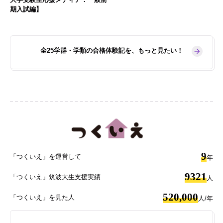
期入試編】
全25学群・学類の合格体験記を、もっと見たい！
9
「つくいえ」を運営して
年
9321
「つくいえ」筑波大生支援実績
人
520,000
「つくいえ」を見た人
人/年