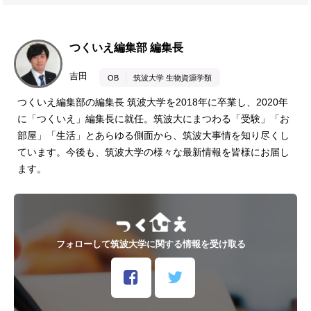
つくいえ編集部 編集長
吉田
OB
筑波大学 生物資源学類
つくいえ編集部の編集長 筑波大学を2018年に卒業し、2020年
に「つくいえ」編集長に就任。筑波大にまつわる「受験」「お
部屋」「生活」とあらゆる側面から、筑波大事情を知り尽くし
ています。今後も、筑波大学の様々な最新情報を皆様にお届し
ます。
フォローして筑波大学に関する情報を受け取る