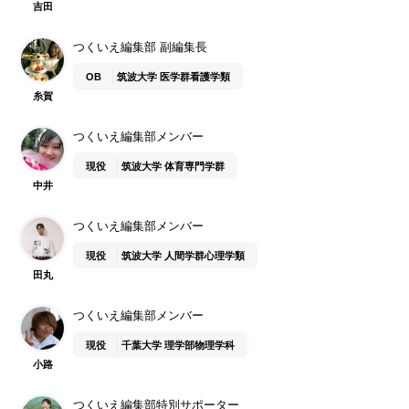
吉田
つくいえ編集部 副編集長
OB
筑波大学 医学群看護学類
糸賀
つくいえ編集部メンバー
現役
筑波大学 体育専門学群
中井
つくいえ編集部メンバー
現役
筑波大学 人間学群心理学類
田丸
つくいえ編集部メンバー
現役
千葉大学 理学部物理学科
小路
つくいえ編集部特別サポーター