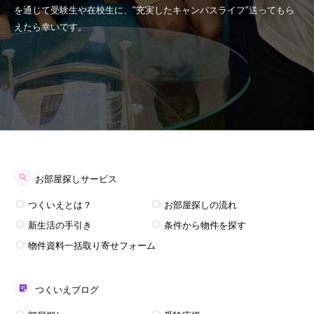
を通じて受験生や在校生に、"充実したキャンパスライフ"送ってもら
えたら幸いです。
お部屋探しサービス
つくいえとは？
お部屋探しの流れ
新生活の手引き
条件から物件を探す
物件資料一括取り寄せフォーム
つくいえブログ