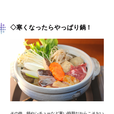
◇寒くなったらやっぱり鍋！
その他、鍋やシチューなど寒い時期だからこそおい