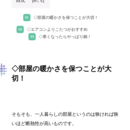
目次
[
]
閉じる
◇部屋の暖かさを保つことが大切！
◇エアコンよりこたつがおすすめ
◇寒くなったらやっぱり鍋！
◇部屋の暖かさを保つことが大
切！
そもそも、一人暮らしの部屋というのは狭ければ狭
いほど断熱性が高いものです。