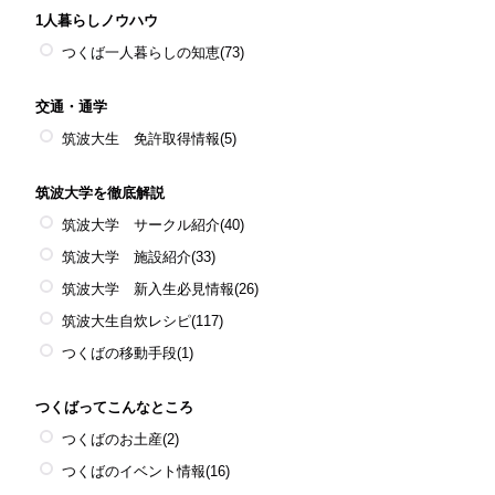
1人暮らしノウハウ
つくば一人暮らしの知恵
(73)
交通・通学
筑波大生 免許取得情報
(5)
筑波大学を徹底解説
筑波大学 サークル紹介
(40)
筑波大学 施設紹介
(33)
筑波大学 新入生必見情報
(26)
筑波大生自炊レシピ
(117)
つくばの移動手段
(1)
つくばってこんなところ
つくばのお土産
(2)
つくばのイベント情報
(16)