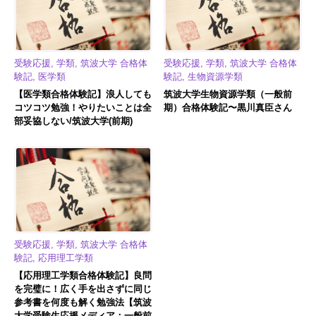
受験応援, 学類, 筑波大学 合格体
受験応援, 学類, 筑波大学 合格体
験記, 医学類
験記, 生物資源学類
【医学類合格体験記】浪人しても
筑波大学生物資源学類（一般前
コツコツ勉強！やりたいことは全
期）合格体験記〜黒川真臣さん
部妥協しない/筑波大学(前期)
受験応援, 学類, 筑波大学 合格体
験記, 応用理工学類
【応用理工学類合格体験記】良問
を完璧に！広く手を出さずに同じ
参考書を何度も解く勉強法【筑波
大学受験生応援メディア：一般前