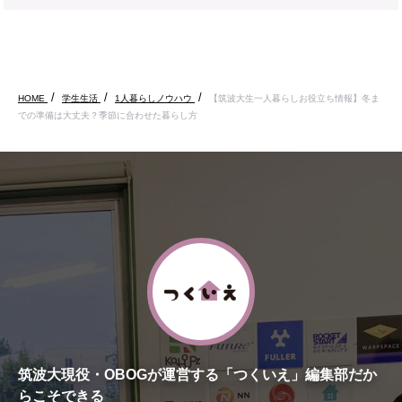
HOME
学生生活
1人暮らしノウハウ
【筑波大生一人暮らしお役立ち情報】冬ま
での準備は大丈夫？季節に合わせた暮らし方
筑波大現役・OBOGが運営する「つくいえ」編集部だか
らこそできる