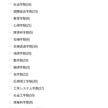
社会学類
(16)
国際総合学類
(13)
教育学類
(9)
心理学類
(21)
障害科学類
(5)
生物学類
(6)
生物資源学類
(16)
地球学類
(20)
数学類
(10)
物理学類
(3)
化学類
(12)
応用理工学類
(20)
工学システム学類
(17)
社会工学類
(10)
情報科学類
(8)