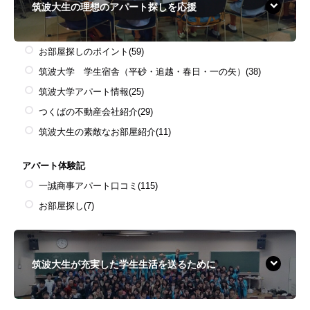
筑波大生の理想のアパート探しを応援
お部屋探しのポイント
(59)
筑波大学 学生宿舎（平砂・追越・春日・一の矢）
(38)
筑波大学アパート情報
(25)
つくばの不動産会社紹介
(29)
筑波大生の素敵なお部屋紹介
(11)
アパート体験記
一誠商事アパート口コミ
(115)
お部屋探し
(7)
筑波大生が充実した学生生活を送るために