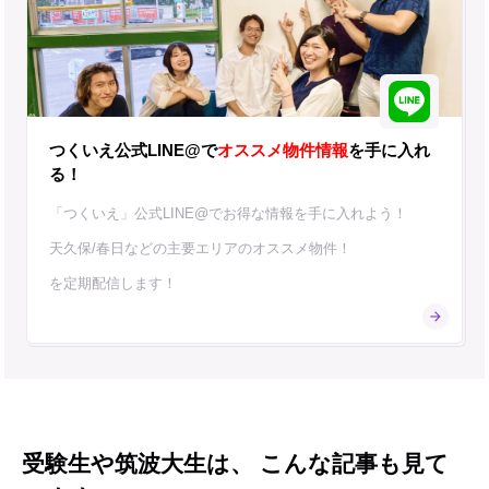
つくいえ公式LINE@で
オススメ物件情報
を手に入れ
る！
「つくいえ」公式LINE@でお得な情報を手に入れよう！
天久保/春日などの主要エリアのオススメ物件！
を定期配信します！
受験生や筑波大生は、 こんな記事も見て