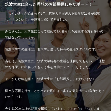
筑波大生に合った理想のお部屋探しをサポート！
「つくいえ」が始まって8年。筑波大学周辺の不動産屋15社が加盟
し、「つくいえ」を運営し続けてきました。
みなさんは、大学生になって初めて1人暮らしを経験する方も多いの
ではないでしょうか。
筑波大学での生活は、他大学と違った特有の生活スタイルです。
当初は、筑波大生に、筑波大学特有の生活を理解してもらい、「理想
のお部屋」に出会ってもらう事を目的にスタートしました。
そこから数年を経て、筑波大生の「お部屋探し」だけではなく、
様々な応援を行うことが出来た理由は、多くの筑波大生の協力があっ
たからです。
今や1100本以上の記事を掲載しています。 これからも「つくいえ」