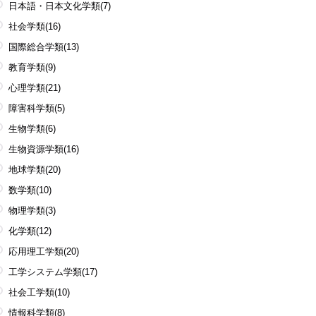
日本語・日本文化学類
(7)
社会学類
(16)
国際総合学類
(13)
教育学類
(9)
心理学類
(21)
障害科学類
(5)
生物学類
(6)
生物資源学類
(16)
地球学類
(20)
数学類
(10)
物理学類
(3)
化学類
(12)
応用理工学類
(20)
工学システム学類
(17)
社会工学類
(10)
情報科学類
(8)