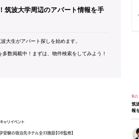
！筑波大学周辺のアパート情報を手
筑波大生がアパート探しを始めます。
を多数掲載中！まずは、物件検索をしてみよう！
筑
報
キャリイベント
大学受験の宿泊先ホテル全33施設【OB監修】