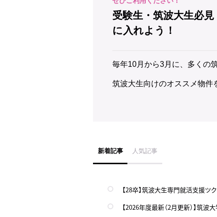
受験生・筑波大生必見
に入れよう！
毎年10月から3月に、多くの
筑波大生向けのオススメ物件
新着記事
人気記事
【28卒】筑波大生専門就活支援ツク
【2026年度最新（2月更新）】筑波