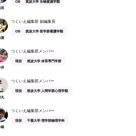
OB
筑波大学 生物資源学類
吉田
つくいえ編集部 副編集長
OB
筑波大学 医学群看護学類
糸賀
つくいえ編集部メンバー
現役
筑波大学 体育専門学群
中井
つくいえ編集部メンバー
現役
筑波大学 人間学群心理学類
田丸
つくいえ編集部メンバー
現役
千葉大学 理学部物理学科
小路