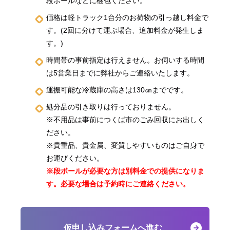
段ボールなどに梱包ください。
価格は軽トラック1台分のお荷物の引っ越し料金で
す。(2回に分けて運ぶ場合、追加料金が発生しま
す。)
時間帯の事前指定は行えません。お伺いする時間
は5営業日までに弊社からご連絡いたします。
運搬可能な冷蔵庫の高さは130㎝までです。
処分品の引き取りは行っておりません。
※不用品は事前につくば市のごみ回収にお出しく
ださい。
※貴重品、貴金属、変質しやすいものはご自身で
お運びください。
※段ボールが必要な方は別料金での提供になりま
す。
必要な場合は予約時にご連絡ください。
仮申し込みフォームへ進む