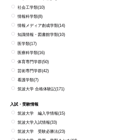
社会工学類
(10)
情報科学類
(8)
情報メディア創成学類
(14)
知識情報・図書館学類
(10)
医学類
(17)
医療科学類
(16)
体育専門学群
(50)
芸術専門学群
(42)
看護学類
(7)
筑波大学 合格体験記
(171)
入試・受験情報
筑波大学 編入学情報
(15)
筑波大学入試情報
(33)
筑波大学 受験必勝法
(23)