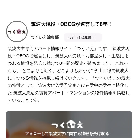
筑波大現役・OBOGが運営して8年！
つくいえ編集部
つくいえ編集部
筑波大生専門アパート情報サイト「つくいえ」です。 筑波大現
役・OBOGで運営しし、筑波大の受験・お部屋探し・生活にま
つわる情報を発信し続けて8年間の歴史が経ちました。 これか
らも、"どこよりも近く、どこよりも細かく" 学生目線で筑波大
にまつわる情報を掲載し続けていきます。 「つくいえ」の最大
の特徴として、筑波大に入学予定または在学中の学生に特化し
た 筑波大周辺の賃貸アパート・マンションの物件情報を掲載し
ていることです。
フォローして筑波大学に関する情報を受け取る