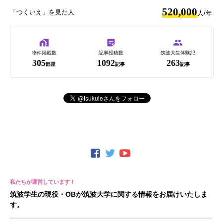
520,000
「つくいえ」を見た人
人/年
物件掲載数
記事投稿数
筑波大生体験記
305
1092
263
部屋
記事
記事
筑波学生の現役・OBが筑波大学に関する情報をお届けいたしま
す。