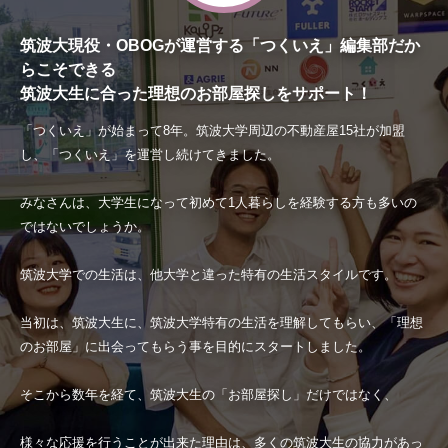
筑波大現役・OBOGが運営する「つくいえ」編集部だか
らこそできる
筑波大生に合った理想のお部屋探しをサポート！
「つくいえ」が始まって8年。筑波大学周辺の不動産屋15社が加盟
し、「つくいえ」を運営し続けてきました。
みなさんは、大学生になって初めて1人暮らしを経験する方も多いの
ではないでしょうか。
筑波大学での生活は、他大学と違った特有の生活スタイルです。
当初は、筑波大生に、筑波大学特有の生活を理解してもらい、「理想
のお部屋」に出会ってもらう事を目的にスタートしました。
そこから数年を経て、筑波大生の「お部屋探し」だけではなく、
様々な応援を行うことが出来た理由は、多くの筑波大生の協力があっ