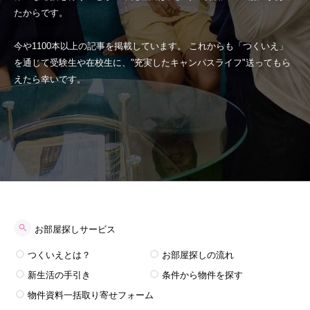
たからです。
今や1100本以上の記事を掲載しています。 これからも「つくいえ」
を通じて受験生や在校生に、"充実したキャンパスライフ"送ってもら
えたら幸いです。
お部屋探しサービス
つくいえとは？
お部屋探しの流れ
新生活の手引き
条件から物件を探す
物件資料一括取り寄せフォーム