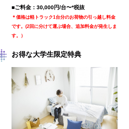
■ご料金：30,000円/台〜*税抜
＊価格は軽トラック1台分のお荷物の引っ越し料金
です。(
2回に分けて運ぶ場合、追加料金が発生しま
す。）
お得な大学生限定特典