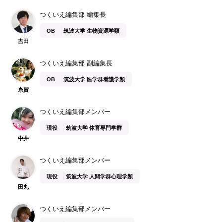
つくいえ編集部 編集長
OB
筑波大学 生物資源学類
吉田
つくいえ編集部 副編集長
OB
筑波大学 医学群看護学類
糸賀
つくいえ編集部メンバー
現役
筑波大学 体育専門学群
中井
つくいえ編集部メンバー
現役
筑波大学 人間学群心理学類
田丸
つくいえ編集部メンバー