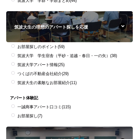
筑波大学 学群・学類まとめ
(44)
筑波大生の理想のアパート探しを応援
お部屋探しのポイント
(59)
筑波大学 学生宿舎（平砂・追越・春日・一の矢）
(38)
筑波大学アパート情報
(25)
つくばの不動産会社紹介
(29)
筑波大生の素敵なお部屋紹介
(11)
アパート体験記
一誠商事アパート口コミ
(115)
お部屋探し
(7)