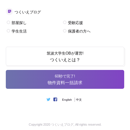
つくいえブログ
部屋探し
受験応援
学生生活
保護者の方へ
筑波大学生OBが運営!
つくいえとは？
60秒で完了!
物件資料一括請求
English
中文
Copyright 2020
つくいえブログ
, All rights reserved.