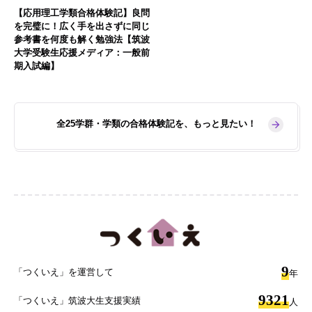
【応用理工学類合格体験記】良問
を完璧に！広く手を出さずに同じ
参考書を何度も解く勉強法【筑波
大学受験生応援メディア：一般前
期入試編】
全25学群・学類の合格体験記を、もっと見たい！
9
「つくいえ」を運営して
年
9321
「つくいえ」筑波大生支援実績
人