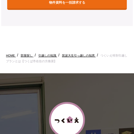
物件資料を一括請求する
HOME
部屋探し
引越しの知識
筑波大生引っ越しの知恵
つくいえ特別引越し
プランとは【つくば市在住の方推奨】