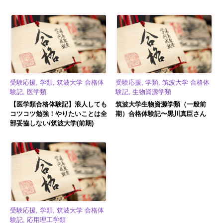
受験応援, 学類, 筑波大学 合格体
受験応援, 学類, 筑波大学 合格体
験記, 医学類
験記, 生物資源学類
【医学類合格体験記】浪人しても
筑波大学生物資源学類（一般前
コツコツ勉強！やりたいことは全
期）合格体験記〜黒川真臣さん
部妥協しない/筑波大学(前期)
受験応援, 学類, 筑波大学 合格体
験記, 応用理工学類