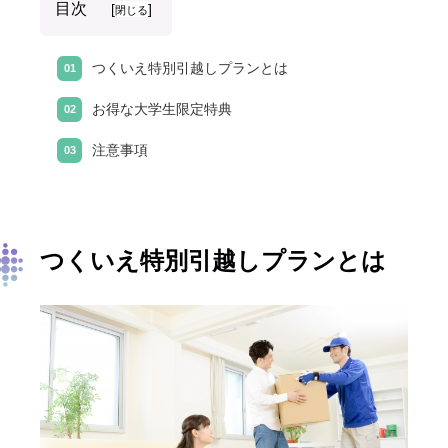
目次
[
]
閉じる
つくいえ特別引越しプランとは
お得な大学生限定特典
注意事項
つくいえ特別引越しプランとは