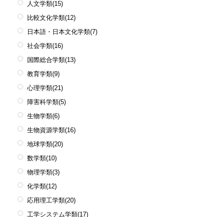
人文学類
(15)
比較文化学類
(12)
日本語・日本文化学類
(7)
社会学類
(16)
国際総合学類
(13)
教育学類
(9)
心理学類
(21)
障害科学類
(5)
生物学類
(6)
生物資源学類
(16)
地球学類
(20)
数学類
(10)
物理学類
(3)
化学類
(12)
応用理工学類
(20)
工学システム学類
(17)