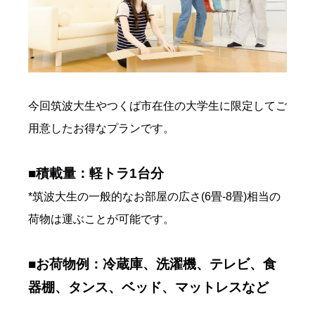
今回筑波大生やつくば市在住の大学生に限定してご
用意したお得なプランです。
■積載量：軽トラ1台分
*筑波大生の一般的なお部屋の広さ(6畳-8畳)相当の
荷物は運ぶことが可能です。
■お荷物例：冷蔵庫、洗濯機、テレビ、食
器棚、タンス、ベッド、マットレスなど