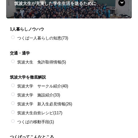
筑波大生が充実した学生生活を送るために
1人暮らしノウハウ
つくば一人暮らしの知恵
(73)
交通・通学
筑波大生 免許取得情報
(5)
筑波大学を徹底解説
筑波大学 サークル紹介
(40)
筑波大学 施設紹介
(33)
筑波大学 新入生必見情報
(26)
筑波大生自炊レシピ
(117)
つくばの移動手段
(1)
つくばってこんなところ