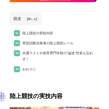
目次
[
]
閉じる
陸上競技の実技内容
実技試験合格者の陸上競技レベル
共通テストや体育専門学群の”論述”対策も忘れ
ず！
おわりに
陸上競技の実技内容