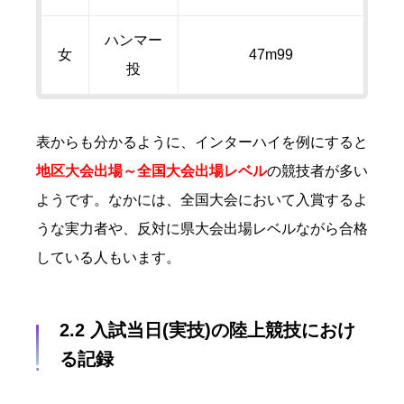
ハンマー
女
47m99
投
表からも分かるように、インターハイを例にすると
地区大会出場～全国大会出場レベル
の競技者が多い
ようです。なかには、全国大会において入賞するよ
うな実力者や、反対に県大会出場レベルながら合格
している人もいます。
2.2
入試当日
(
実技
)
の陸上競技におけ
る記録