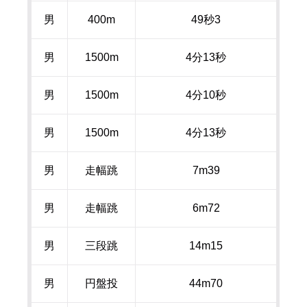
男
400m
49秒
3
男
1500m
4分
13
秒
男
1500m
4分
10
秒
男
1500m
4分
13
秒
男
走幅跳
7m39
男
走幅跳
6m72
男
三段跳
14m15
男
円盤投
44m70