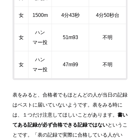
女
1500m
4分
43
秒
4分
50
秒台
ハン
女
51m93
不明
マー投
ハン
女
47m99
不明
マー投
表をみると、合格者でもほとんどの人が当日の記録
はベストに届いていないようです。表をみる時に
は、１つだけ注意してほしいことがあります。
書い
てある記録が必ず合格できる記録ではない
というこ
とです。「表の記録で実際に合格している人がい