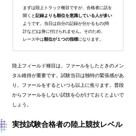
まずは陸上トラック種目ですが、合格者に話を
聞くと
記録よりも順位を意識している人が多い
ようです。当日は自分の記録が分かるもの
(
時
計など
)
は身に付けられません。そのため、
レース中は
順位が１つの指標
になります。
陸上フィールド種目は、ファールをしたときのメン
タル維持が重要です。試験当日は独特の緊張感があ
り、ファールをするといつも以上に焦ります。普段
からファールをしない試技を心がけておくとよいで
しょう。
実技試験合格者
の陸上競技レベル