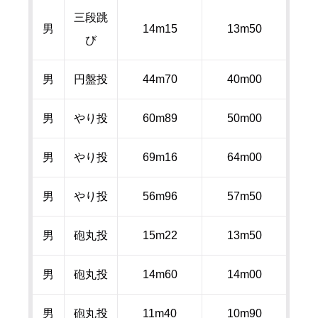
三段跳
男
14m15
13m50
び
男
円盤投
44m70
40m00
男
やり投
60m89
50m00
男
やり投
69m16
64m00
男
やり投
56m96
57m50
男
砲丸投
15m22
13m50
男
砲丸投
14m60
14m00
男
砲丸投
11m40
10m90