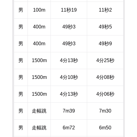
男
100m
11秒
19
11秒
2
男
400m
49秒
3
49秒
5
男
400m
49秒
3
49秒
9
男
1500m
4分
13
秒
4分
25
秒
男
1500m
4分
10
秒
4分
08
秒
男
1500m
4分
13
秒
4分
06
秒
男
走幅跳
7m39
7m30
男
走幅跳
6m72
6m50