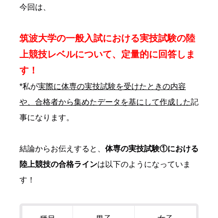
今回は、
筑波大学の一般入試における実技試験の陸
上競技レベルについて、定量的に回答しま
す！
*私が
実際に体専の実技試験を受けたときの内容
や、合格者から集めたデータを基にして作成した
記
事になります。
結論からお伝えすると、
体専の実技試験①における
陸上競技の合格ライン
は以下のようになっていま
す！