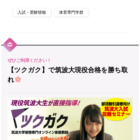
入試・受験情報
体育専門学群
【ツクガク】で筑波大現役合格を勝ち取
れ