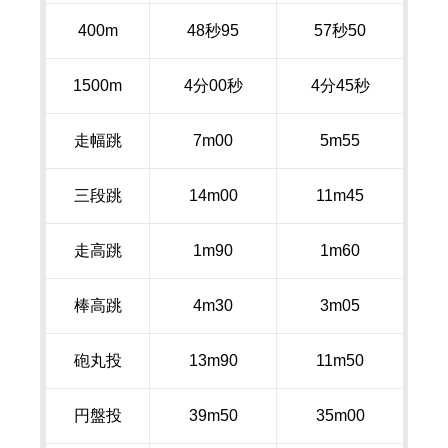
400m
48秒
95
57秒
50
1500m
4分
00
秒
4分
45
秒
走幅跳
7m00
5m55
三段跳
14m00
11m45
走高跳
1m90
1m60
棒高跳
4m30
3m05
砲丸投
13m90
11m50
円盤投
39m50
35m00