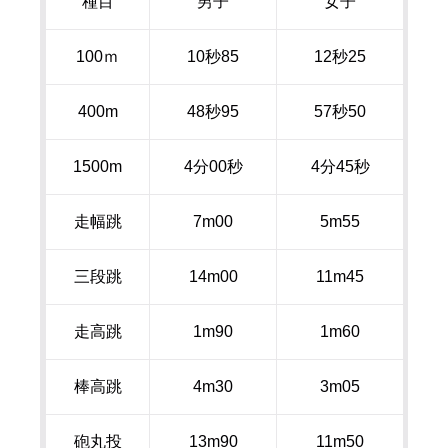
種目
男子
女子
100ｍ
10秒
85
12秒
25
400m
48秒
95
57秒
50
1500m
4分
00
秒
4分
45
秒
走幅跳
7m00
5m55
三段跳
14m00
11m45
走高跳
1m90
1m60
棒高跳
4m30
3m05
砲丸投
13m90
11m50