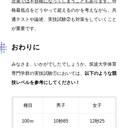
次第では不合格になってしまうこともあります。
合
格最低点をどうやって超えるのかを考えながら、共
通テストや論述、実技試験②も対策をしていくこと
が重要です。
おわりに
みなさま、いかがでしたでしょうか。筑波大学体育
専門学群の実技試験①においては、
以下のような競
技レベルを参考にしてください！
種目
男子
女子
100ｍ
10秒
85
12秒
25